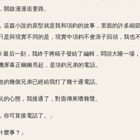
，開啟漫漫追妻路。
，這篇小說的原型就是我和項鈞的故事，里面的許多細
只是與現實不同的是，現實中項鈞不會浪子回頭，我也
ddl 最后一刻，我終于將稿子發給了編輯，悶頭大睡一場
機屏幕正幽幽亮起，是項鈞兄弟的電話。
他的幾個兄弟已經給我打了幾十通電話。
玩的心態，我接通了，對面傳來嘈雜聲。
，你可算接電話了。」
什麼事？」