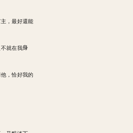
主，最好還能
型不就在我
開他，恰好我的