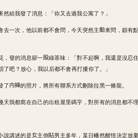
果然給我發了消息：「你又去過我公寓了？」
會去一次，他以前都不會問，今天突然主
來問，頗有
花，發的消息卻一
綠茶味：「對不起啊，我還是沒忍
煩了吧？放心，我以后都不會再打擾你了。」
發了
的照片，將所有聯系方式刪除拉黑一條龍。
幾天我都窩在自己的出租屋里碼字，對所有的消息都不
小說講述的是
主倒
男主多年，某日幡然醒悟決定放