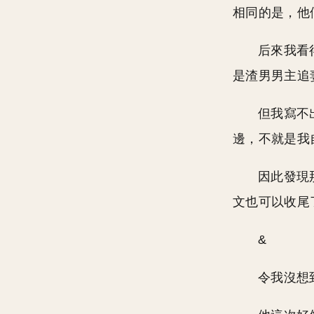
相同的是，他
后來我看
是渣男男主追
但我寫不
邊，不就是我
因此發現
文也可以收尾
&
令我沒想