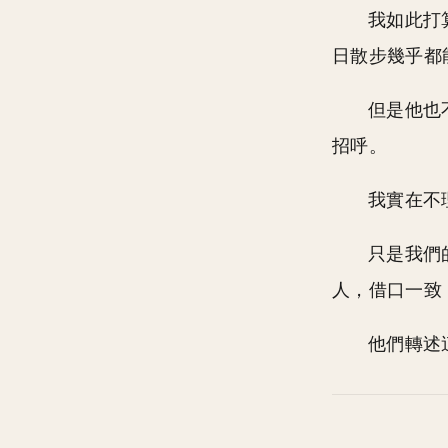
我如此打
日散步幾乎都
但是他也
招呼。
我實在不
只是我們
人，借口一致
他們轉述