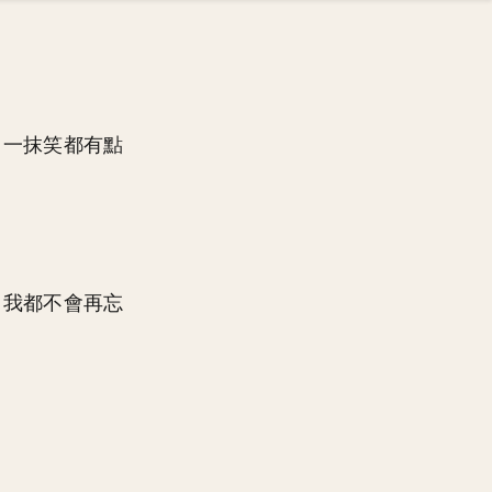
出一抹笑都有點
，我都不會再忘