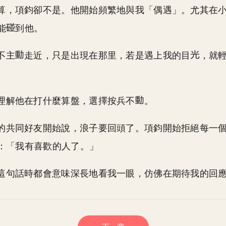
算，項鈞卻不是。他開始頻繁地與我「偶遇」。尤其在
能
到他。
不主
走近，只是出現在那里，若是遇上我的目
，就
理解他在打什麼算盤，選擇按兵不
。
的共同好友開始說，浪子要回頭了。項鈞開始拒絕每一
：「我有喜歡的人了。」
這句話時都會意味深長地看我一眼，仿佛在期待我的回