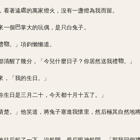
，看著遠
的萬家燈火，沒有一盞燈為我而留。
來一個
掌大的玩偶，是只白兔子。
禮
。」項鈞懶懶道。
都清醒了幾分，「今兒什麼日子？你居然送我禮
。」
來，「我的生日。」
你生日是三月二十，今天都十月十五了。」
清楚。」他笑道，將兔子塞進我懷里，然后極其自然地