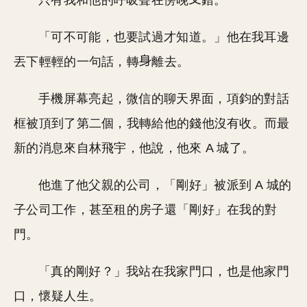
只有我和他的呼吸聲在傍晚
錯。
「可不可能，也要試過才知道。」他在我耳邊
丟下輕輕的一句話，轉
離去。
手機屏幕亮起，微信的聊天界面，項鈞的對話
框被頂到了第二個，我轉給他的錢他沒有收。而最
新的消息來自林飛宇，他說，他來 A 城了。
他進了他父親的公司，「剛好」被派到 A 城的
子公司工作，甚至租的房子還「剛好」在我的對
門。
「真的剛好？」我站在我家門口，也是他家門
口，懷疑人生。