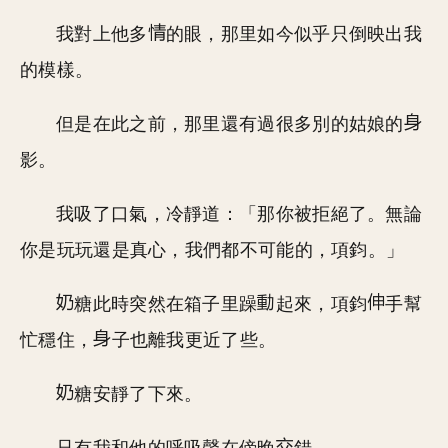
我對上他多
的眼，那里如今似乎只倒映出我
的模樣。
但是在此之前，那里還有過很多別的姑娘的
影。
我吸了口氣，冷靜道：「那你被拒絕了。無論
你是玩玩還是真心，我們都不可能的，項鈞。」
糖此時突然在箱子里躁
起來，項鈞
手幫
忙穩住，
子也離我更近了些。
糖安靜了下來。