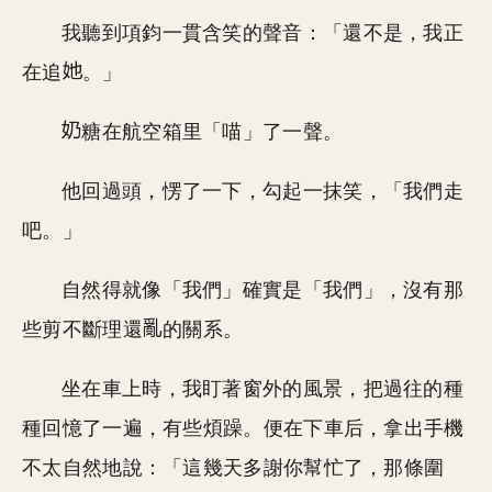
我聽到項鈞一貫含笑的聲音：「還不是，我正
在追
。」
糖在航空箱里「喵」了一聲。
他回過頭，愣了一下，勾起一抹笑，「我們走
吧。」
自然得就像「我們」確實是「我們」，沒有那
些剪不斷理還
的關系。
坐在車上時，我盯著窗外的風景，把過往的種
種回憶了一遍，有些煩躁。便在下車后，拿出手機
不太自然地說：「這幾天多謝你幫忙了，那條圍