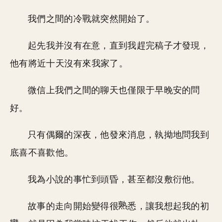
我們之間的冷戰就突然開始了。
起先我并沒有在意，直到我趕完稿子才發現，
他有將近十天沒有來我家了。
微信上我們之間的聊天也僅限于早晚安的問
好。
只有偶爾的深夜，他發來消息，執拗地問我到
底喜不喜歡他。
我為小說的事忙到頭昏，甚至都沒敷衍他。
故事的走向開始變得很
悉，讓我想起我的初