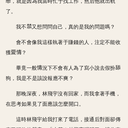
，就是因為我當時忙于找工作，然后他就出軌
了。
我不
又想問問自己，真的是我的問題嗎？
會不會像我這樣執著于賺錢的人，注定不能收
獲
？
畢竟一般
況下不會有人為了寫小說去假扮
狗，我是不是該說報應不爽？
那晚深夜，林飛宇沒有回家，而我拿著手機，
在思考如果見了面應該怎麼開口。
這時林飛宇給我打來了電話，接通后對面卻傳