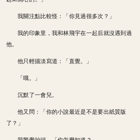
我關注點比較怪：「你見過很多次？」
我的印象里，我和林飛宇在一起后就沒遇到過
他。
他只輕描淡寫道：「直覺。」
「哦。」
沉默了一會兒。
他又問：「你的小說最近是不是要出紙質版
了？」