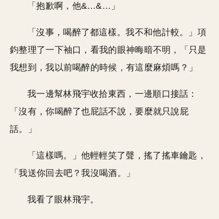
「抱歉啊，他&…&…」
「沒事，喝醉了都這樣。我不和他計較。」項
鈞整理了一下袖口，看我的眼神晦暗不明，「只是
我想到，我以前喝醉的時候，有這麼麻煩嗎？」
我一邊幫林飛宇收拾東西，一邊順口接話：
「沒有，你喝醉了也屁話不說，要麼就只說屁
話。」
「這樣嗎。」他輕輕笑了聲，搖了搖車鑰匙，
「我送你回去吧？我沒喝酒。」
我看了眼林飛宇。