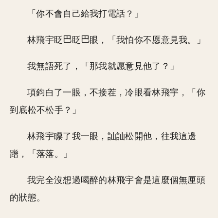
「你不會自己給我打電話？」
林飛宇眨
眨
眼，「我怕你不愿意見我。」
我無語死了，「那我就愿意見他了？」
項鈞白了一眼，不接茬，冷眼看林飛宇，「你
到底松不松手？」
林飛宇瞟了我一眼，訕訕松開他，往我這邊
蹭，「落落。」
我完全沒想過喝醉的林飛宇會是這麼個無厘頭
的狀態。