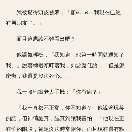
我被驚得頭皮發麻，「額&…&…我現在已經
有男朋友了。」
而且這應該不難看出吧？
他語氣輕松，「我知道，他第一時間就通知了
我。」說著轉過頭盯著我，如惡魔低語，「但是怎
麼辦，我還是沒法死心。」
我一臉地鐵老人手機：「你有病？」
「我一直都不正常，你不知道？」他說著玩笑
的話，但神
認真，認真到讓我害怕，「他現在正
在忙的階段，肯定沒法時常陪你。而且現在還有點