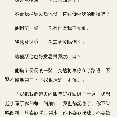
我警覺抬頭，「你怎麼知道？」
不會我掉馬以后他就一直在
👀我的賬號吧？
他嗤笑一聲，「你有什麼我不知道。」
我越發迷
：「你真的沒喝酒？」
這種話他也好意思對我說出口？
他嘆了長長的一聲，突然將車停在了路邊，不
不慢地開口：「我很清醒，木落。」
「我把我們過去的四年好好回憶了一遍，我想
起了關于你的每一個細節，我也都記住了。你不
喝飲料，只喜歡喝白開水。你不喜歡吃辣，不喜歡