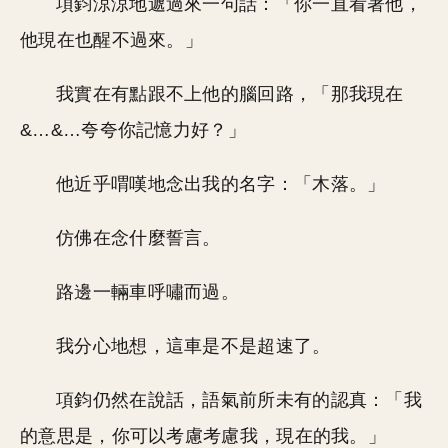
項鈞涼涼地遞過來一句話：「你一直看著他，
他現在也醒不過來。」
我實在有點跟不上他的腦回路，「那我現在
&…&…夸夸你記憶力好？」
他近乎喟嘆地念出我的名字：「木落。」
仿佛在念什麼誓言。
路邊一輛車呼嘯而過。
我分心地想，這車是不是超速了。
項鈞仍然在說話，語氣前所未有的認真：「我
的意思是，你可以考慮考慮我，現在的我。」