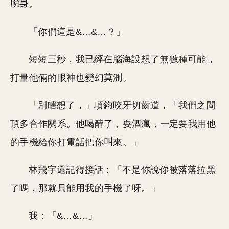
。
「你們這是&…&…？」
短短三秒，我已經在腦海設想了無數種可能，
打量他倆的眼神也變幻莫測。
「別瞎想了，」項鈞咬牙切齒道，「我們之間
頂多合作關系。他喝醉了，耍酒瘋，一定要我用他
的手機給你打電話把你
來。」
林飛宇還記得接話：「不是你說你被落落拉黑
了嗎，那就只能用我的手機了呀。」
我：「&…&…」