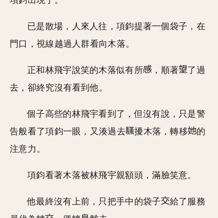
項鈞出現了。
已是散場，人來人往，項鈞提著一個袋子，在
門口，視線越過人群看向木落。
正和林飛宇說笑的木落似有所
，順著
了過
去，卻終究沒有看到他。
個子高些的林飛宇看到了，但沒有說，只是警
告般看了項鈞一眼，又湊過去
擾木落，轉移
的
注意力。
項鈞看著木落被林飛宇親額頭，滿臉笑意。
他最終沒有上前，只把手中的袋子
給了服務