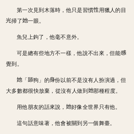
第一次見到木落時，他只是習慣
用獵人的目
掃了
一眼。
魚兒上鉤了，他毫不意外。
可是總有些地方不一樣，他說不出來，但能
覺到。
「
狗」的
份以前不是沒有人扮演過，但
大多數都很快放棄，從沒有人做到
那種程度。
用他朋友的話來說，
好像全世界只有他。
這句話意味著，他會被關到另一個舞臺。