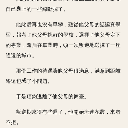
自己
上的一些線斷掉了。
他此后再也沒有早
，聽從他父母的話認真學
習，報考了他父母挑好的學校，選擇了他父母定下
的專業，隨后在畢業時，頭一次叛逆地選擇了一座
遙遠的城市。
那份工作的待遇讓他父母很滿意，滿意到距離
遙遠也
了小問題。
于是項鈞逃離了他父母的舞臺。
叛逆期來得有些遲了，他開始流連花叢，來者
不拒。