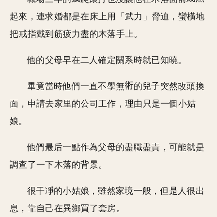
起來，連求婚都是在床上用「武力」脅迫，蠻橫地
把戒指戴到筋疲力盡的木落手上。
他的父母早在二人確定關系時就已知曉。
畢竟當時他們一直不學無
的兒子突然改頭換
面，申請去家里的公司工作，理由只是一個小姑
娘。
他們最后一點作為父母的盡職盡責，可能就是
調查了一下木落的背景。
很干凈的小姑娘，雖然家境一般，但是人很出
息，靠自己在異鄉買了套房。