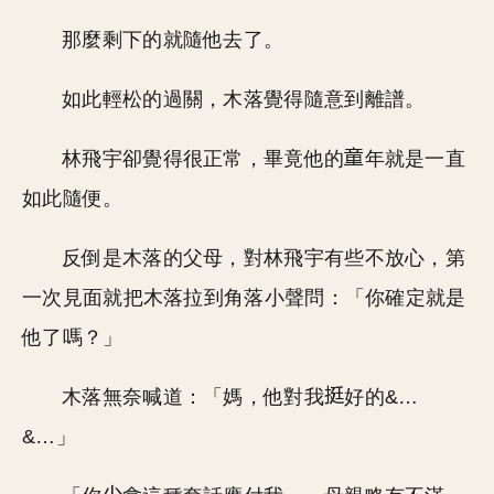
那麼剩下的就隨他去了。
如此輕松的過關，木落覺得隨意到離譜。
林飛宇卻覺得很正常，畢竟他的
年就是一直
如此隨便。
反倒是木落的父母，對林飛宇有些不放心，第
一次見面就把木落拉到角落小聲問：「你確定就是
他了嗎？」
木落無奈喊道：「媽，他對我
好的&…
&…」