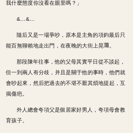
我什麼態度你沒看在眼里嗎？」
&…&…
隨后又是一場爭吵，原本是主角的項鈞最后只
能百無聊賴地走出門，在夜晚的大街上晃
。
那段陳年往事，他的父母其實平日從不談起，
但一到兩人有分歧，并且是關于他的事時，他們就
會吵起來，然后把過去的不堪不厭其煩地提起，互
揭傷疤。
外人總會夸項父是個居家好男人，夸項母會教
育孩子。