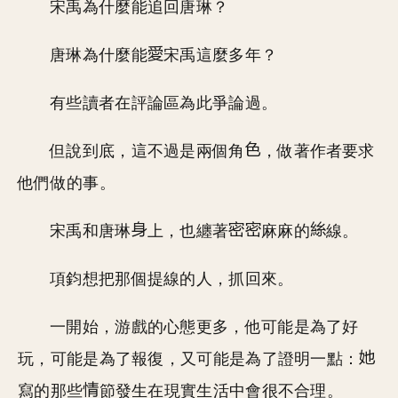
宋禹為什麼能追回唐琳？
唐琳為什麼能
宋禹這麼多年？
有些讀者在評論區為此爭論過。
但說到底，這不過是兩個角
，做著作者要求
他們做的事。
宋禹和唐琳
上，也纏著
麻麻的
線。
項鈞想把那個提線的人，抓回來。
一開始，游戲的心態更多，他可能是為了好
玩，可能是為了報復，又可能是為了證明一點：
寫的那些
節發生在現實生活中會很不合理。