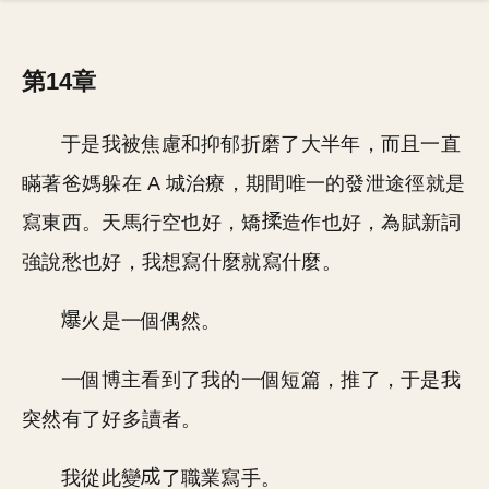
第14章
于是我被焦慮和抑郁折磨了大半年，而且一直
瞞著爸媽躲在 A 城治療，期間唯一的發泄途徑就是
寫東西。天馬行空也好，矯
造作也好，為賦新詞
強說愁也好，我想寫什麼就寫什麼。
火是一個偶然。
一個博主看到了我的一個短篇，推了，于是我
突然有了好多讀者。
我從此變
了職業寫手。