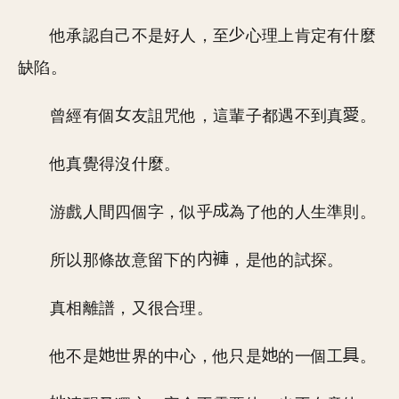
他承認自己不是好人，至
心理上肯定有什麼
缺陷。
曾經有個
友詛咒他，這輩子都遇不到真
。
他真覺得沒什麼。
游戲人間四個字，似乎
為了他的人生準則。
所以那條故意留下的
，是他的試探。
真相離譜，又很合理。
他不是
世界的中心，他只是
的一個工
。