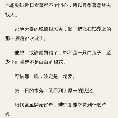
他想到
近日看著都不太開心，所以難得著急地去
找人。
那晚天臺的晚風很涼爽，似乎把籠在
上的
那一層霧都吹散了。
他想，或許他買錯了，
不是一只白兔子，至
里面肯定不是白白的棉花。
可惜那一晚，注定是一場夢。
第二日的木落，又回到了原來的狀態。
項鈞甚至開始好奇，
究竟能堅持到什麼時
候。