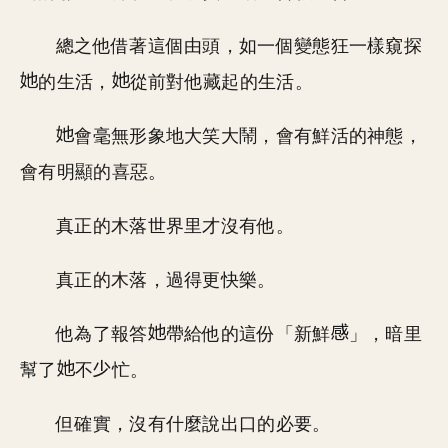
總之他借著這個由頭，如一個變態狂一樣窺探
的生活，
從前對他藏起的生活。
會毫無形象地大笑大鬧，會有鮮活的神態，
會有明顯的喜惡。
真正的木落世界里才沒有他。
真正的木落，過得更快樂。
他為了報答
帶給他的這份「新鮮
」，暗里
幫了
不
忙。
但確實，沒有什麼說出口的必要。