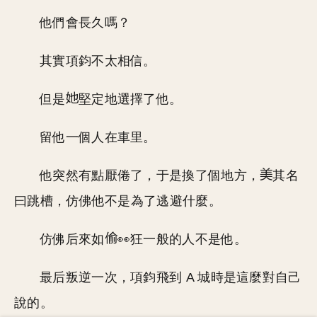
他們會長久嗎？
其實項鈞不太相信。
但是
堅定地選擇了他。
留他一個人在車里。
他突然有點厭倦了，于是換了個地方，
其名
曰跳槽，仿佛他不是為了逃避什麼。
仿佛后來如
👀狂一般的人不是他。
最后叛逆一次，項鈞飛到 A 城時是這麼對自己
說的。