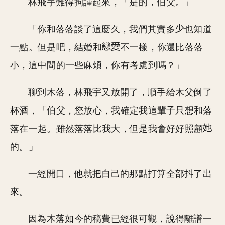
林飛宇難得拘謹起來，「是的，伯父。」
「你和落落談了這麼久，我們其實多
也知道
一點。但是吧，結婚和
不一樣，你還比落落
小，這中間的一些麻煩，你有考慮到嗎？」
聊到木落，林飛宇又放開了，順手給木父倒了
杯酒，「伯父，您放心，我確定我這輩子只想和落
落在一起。雖然落落比我大，但是我會好好照顧
的。」
一經開口，他就把自己的那點打算全部抖了出
來。
因為木落如今的稿費已經很可觀，說得離譜一