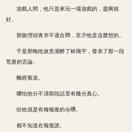
游戲人間，他只是來玩一場游戲的，盡興就
好。
那個愣頭青并不適合
，至
他是這麼想的。
于是那晚他故意灌醉了林飛宇，發表了那一段
荒唐的言論。
離經叛道。
哪怕他分不清那段話里有幾分真心。
但他就是有種報復的㊙️
。
都不知道在報復誰。