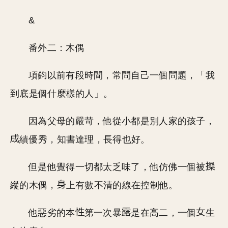
&
番外二：木偶
項鈞以前有段時間，常問自己一個問題，「我
到底是個什麼樣的人」。
因為父母的嚴苛，他從小都是別人家的孩子，
績優秀，知書達理，長得也好。
但是他覺得一切都太乏味了，他仿佛一個被
縱的木偶，
上有數不清的線在控制他。
他惡劣的本
第一次暴
是在高二，一個
生