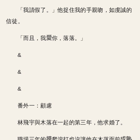
「我請假了。」他捉住我的手親吻，如虔誠的
信徒。
「而且，我
你，落落。」
&
&
&
番外一：顧慮
林飛宇與木落在一起的第三年，他求婚了。
職場三年的
爬滾打也沒讓他在木落面前