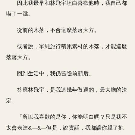
因此我最早和林飛宇坦白喜歡他時，我自己都
嚇了一跳。
從前的木落，不會這麼落落大方。
或者說，單純旅行積累素材的木落，才能這麼
落落大方。
回到生活中，我仍舊瞻前顧后。
答應林飛宇，是我這幾年做過的，最大膽的決
定。
「所以我喜歡的是你，你能明白嗎？只是我不
太會表達&—&—但是，說實話，我都讓你親了抱