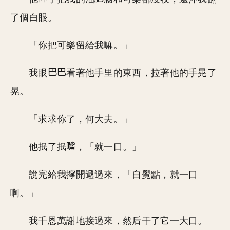
了個白眼。
「你把可樂留給我嘛。」
我眼
看著他手里的東西，拉著他的手晃了
晃。
「求求你了，何大夫。」
他抿了抿
，「就一口。」
說完給我擰開遞過來，「自覺點，就一口
啊。」
我千恩萬謝地接過來，然后干了它一大口。