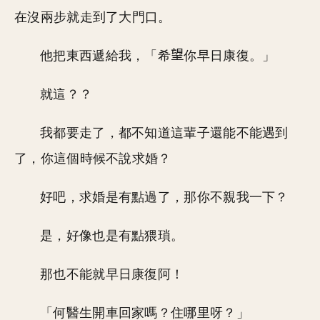
在沒兩步就走到了大門口。
他把東西遞給我，「希
你早日康復。」
就這？？
我都要走了，都不知道這輩子還能不能遇到
了，你這個時候不說求婚？
好吧，求婚是有點過了，那你不親我一下？
是，好像也是有點猥瑣。
那也不能就早日康復阿！
「何醫生開車回家嗎？住哪里呀？」