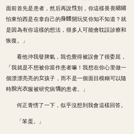
面前首先是患者，然后再說
別，你這樣畏畏
怕東怕西是在拿自己的
開玩笑你知不知道？就
是因為有你這樣的想法，很多人可能會耽誤診療和
恢復。」
看他沖我發脾氣，我也覺得被誤會了很委屈，
「我就是不想被你當作患者嘛！我想在你心里做一
個漂漂亮亮的
孩子，而不是一個面目模糊可以隨
時
服被研究病
的患者。」
何正青愣了一下，似乎沒想到我會這樣回答。
「笨蛋。」