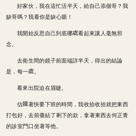
好家伙，我在這忙活半天，給自己添個哥？我
缺哥嗎？我看你是缺心眼！
我開始反思自己到底哪
看起來讓人毫無邪
念。
去衛生間的鏡子前面端詳半天，得出的結論
是，每一
。
看來出院迫在眉睫。
估
著快要下班的時間，我收拾收拾就把東西
打包好，去前臺結了剩下的款，拿著東西去何正青
的診室門口坐著等他。