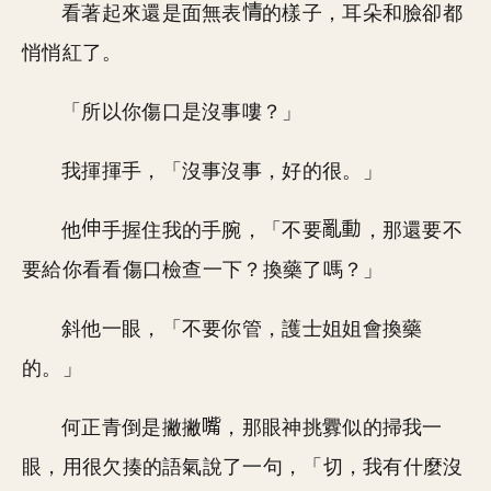
看著起來還是面無表
的樣子，耳朵和臉卻都
悄悄紅了。
「所以你傷口是沒事嘍？」
我揮揮手，「沒事沒事，好的很。」
他
手握住我的手腕，「不要
，那還要不
要給你看看傷口檢查一下？換藥了嗎？」
斜他一眼，「不要你管，護士姐姐會換藥
的。」
何正青倒是撇撇
，那眼神挑釁似的掃我一
眼，用很欠揍的語氣說了一句，「切，我有什麼沒