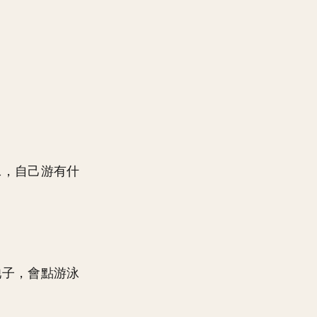
泳，自己游有什
池子，會點游泳