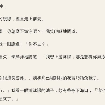
神，
的視線，徑直走上前去。
學，你怎麼不游泳呢？」我笑瞇瞇地問道。
我一眼說道：「你不去？」
哈欠，懶洋洋地說道：「我想上游泳課，那是想看你游
你很擅長游泳。」魏和
已經對我的花言巧語免疫了。
行。」我看一眼游泳課的池子，頗有些夸下海口，「這
起來了。」