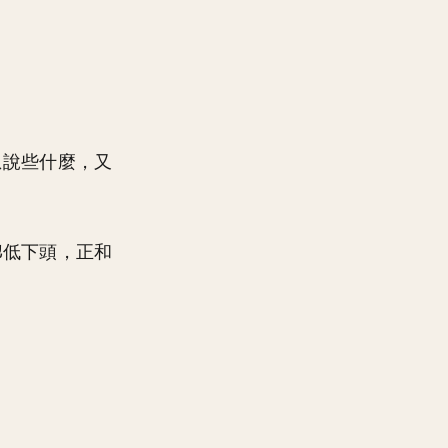
想說些什麼，又
低下頭，正和