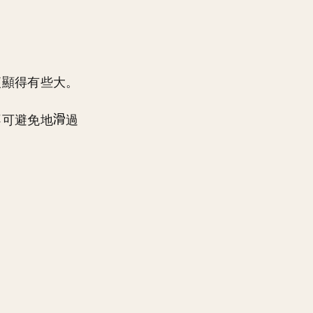
便顯得有些大。
不可避免地
過