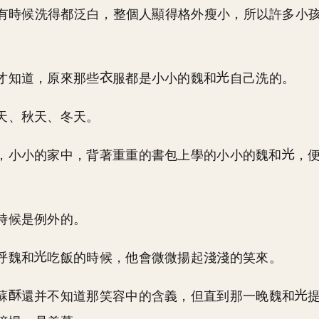
有時候洗得都泛白，整個人顯得格外瘦小，所以許多小
才知道，原來那些
服都是小小的魏和
自己洗的。
天、秋天、冬天。
，小小的家中，背著重重的書包上學的小小的魏和
，
時候是例外的。
呼魏和
吃飯的時候，他會微微揚起淺淺的笑來。
蘇
還并不知道那笑容中的含義，但直到那一晚魏和