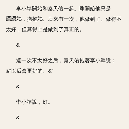
李小準開始和秦天佑一起。剛開始他只是
，抱抱
。后來有一次，他做到了。做得不
太好，但算得上是做到了真正的。
&
這一次不太好之后，秦天佑抱著李小準說：
&“以后會更好的。&”
&
李小準說，好。
&