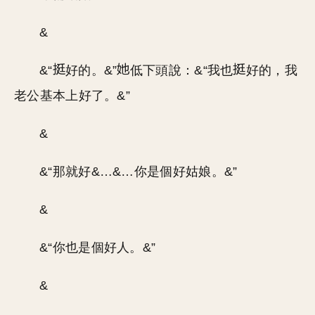
&
&“
好的。&”
低下頭說：&“我也
好的，我
老公基本上好了。&”
&
&“那就好&…&…你是個好姑娘。&”
&
&“你也是個好人。&”
&