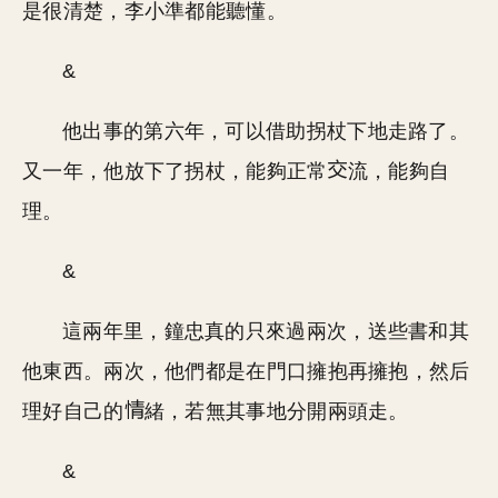
是很清楚，李小準都能聽懂。
&
他出事的第六年，可以借助拐杖下地走路了。
又一年，他放下了拐杖，能夠正常
流，能夠自
理。
&
這兩年里，鐘忠真的只來過兩次，送些書和其
他東西。兩次，他們都是在門口擁抱再擁抱，然后
理好自己的
緒，若無其事地分開兩頭走。
&