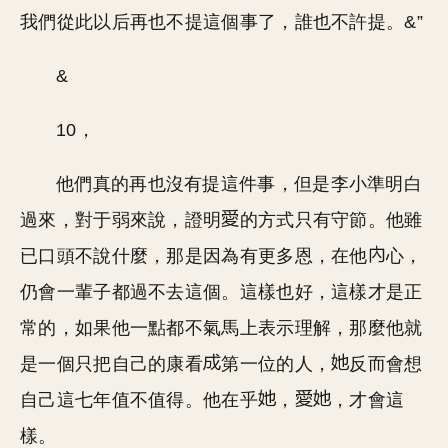
我們從此以后再也不提這個事了，誰也不許提。&”
&
10，
他們真的再也沒有提這件事，但是李小準明白
過來，對于弱來說，證明
的方式只有守節。他雖
已口頭不說什麼，那是因為有更多恩，在他
心，
仍會一輩子都過不去這個。這樣也好，這樣才是正
常的，如果他一點都不氣馬上表示理解，那麼他就
是一個只把自己的康看
第一位的人，
反而會想
自己這七年值不值得。他在乎
，
，才會這
樣。