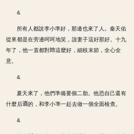
&
所有人都說李小準好，那邊也來了人。秦天佑
從來都是在旁邊呵呵地笑，說妻子這好那好。十九
年了，他一直都對
這麼好，細枝末節，全心全
意。
&
夏天來了，他們準備要個二胎。他恐自己還有
什麼后
的，和李小準一起去做一個全面檢查。
&