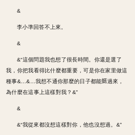
&
李小準回答不上來。
&
&“這個問題我也想了很長時間。你還是選了
我，你把我看得比什麼都重要，可是你在家里做這
種事&…&…我想不通你那麼的日子都能
過來，
為什麼在這事上這樣對我？&”
&
&“我從來都沒想這樣對你，他也沒想過。&”