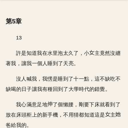
第5章
13
許是知道我在水里泡太久了，小
主竟然沒纏
著我，讓我一個人睡到了天亮。
沒人喊我，我愣是睡到了十一點，這不缺吃不
缺喝的日子讓我有種回到了大學時代的錯覺。
我心滿意足地
了個懶腰，剛要下床就看到了
放在床頭柜上的新手機，不用猜都知道這是
主
爸給我的。