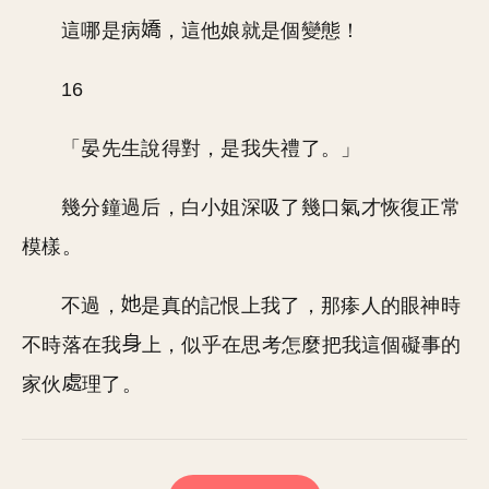
這哪是病
，這他娘就是個變態！
16
「晏先生說得對，是我失禮了。」
幾分鐘過后，白小姐深吸了幾口氣才恢復正常
模樣。
不過，
是真的記恨上我了，那瘆人的眼神時
不時落在我
上，似乎在思考怎麼把我這個礙事的
家伙
理了。