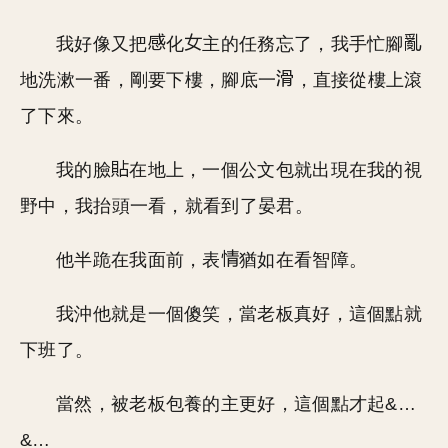
我好像又把
化
主的任務忘了，我手忙腳
地洗漱一番，剛要下樓，腳底一
，直接從樓上滾
了下來。
我的臉
在地上，一個公文包就出現在我的視
野中，我抬頭一看，就看到了晏君。
他半跪在我面前，表
猶如在看智障。
我沖他就是一個傻笑，當老板真好，這個點就
下班了。
當然，被老板包養的主更好，這個點才起&…
&…