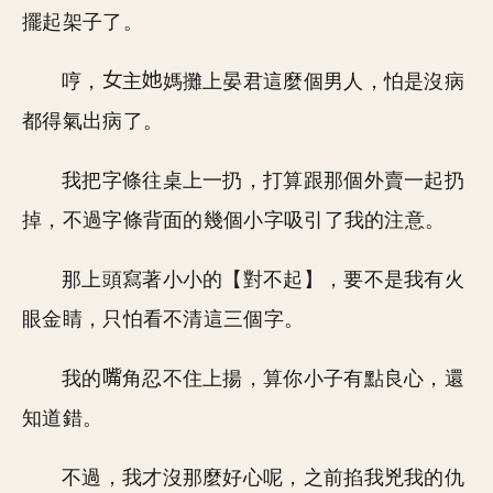
擺起架子了。
哼，
主
媽攤上晏君這麼個男人，怕是沒病
都得氣出病了。
我把字條往桌上一扔，打算跟那個外賣一起扔
掉，不過字條背面的幾個小字吸引了我的注意。
那上頭寫著小小的【對不起】，要不是我有火
眼金睛，只怕看不清這三個字。
我的
角忍不住上揚，算你小子有點良心，還
知道錯。
不過，我才沒那麼好心呢，之前掐我兇我的仇