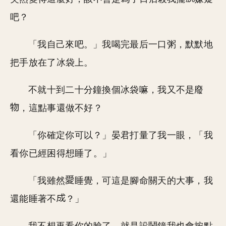
吧？
「我自己來吧。」我喝完最后一口粥，默默地
把手放在了冰袋上。
不就十到二十分鐘換個冰袋嘛，我又不是廢
，這點事還做不好？
「你確定你可以？」晏君打量了我一眼，「我
看你已經困得想睡了。」
「我雖然
睡覺，可這是腳命關天的大事，我
還能睡著不
？」