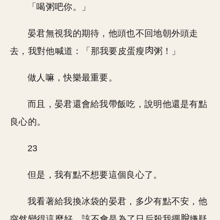
「喝粥吧你。」
晏君無視我的期待，他頭也不回地朝外頭走
去，我對他喊道：「那我要皮蛋瘦
粥！」
做人嘛，快樂最重要。
而且，晏君還會給我帶飯吃，說明他還是有點
良心的。
23
但是，我有點不想要這個良心了。
我看著給我換冰袋的晏君，多
有點不安，他
突然變得這麼好，該不會是為了日后殺我擺
嫌疑