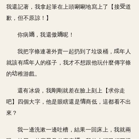
我還記著，我拿起筆在上頭唰唰地寫上了【接
道
歉，但不原諒！】
你病
，我還傲
呢！
我把字條連著外賣一起扔到了垃圾桶，
年人
就該有
年人的樣子，我才不想跟他玩什麼傳字條
的
稚游戲。
還有冰袋，我剛剛就差在臉上刻上【求你走
吧】四個大字，他是眼瞎還是
商低，這都看不出
來？
我一邊洗漱一邊吐槽，結果一回床上，我就兩