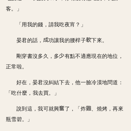
客。」
「用我的錢，請我吃夜宵？」
晏君的話，
功讓我的腰桿子
下來。
剛穿書沒多久，多
有點不適應現在的地位，
正常啦。
好在，晏君沒糾結下去，他一臉冷漠地問道：
「吃什麼，我去買。」
說到這，我可就興
了，「炸
、燒烤，再來
瓶雪碧。」