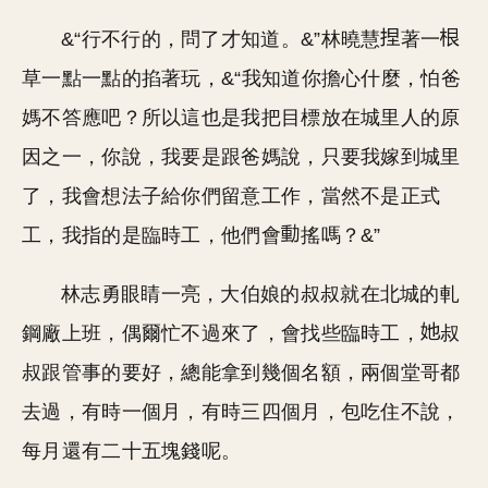
&“行不行的，問了才知道。&”林曉慧
著一
草一點一點的掐著玩，&“我知道你擔心什麼，怕爸
媽不答應吧？所以這也是我把目標放在城里人的原
因之一，你說，我要是跟爸媽說，只要我嫁到城里
了，我會想法子給你們留意工作，當然不是正式
工，我指的是臨時工，他們會
搖嗎？&”
林志勇眼睛一亮，大伯娘的叔叔就在北城的軋
鋼廠上班，偶爾忙不過來了，會找些臨時工，
叔
叔跟管事的要好，總能拿到幾個名額，兩個堂哥都
去過，有時一個月，有時三四個月，包吃住不說，
每月還有二十五塊錢呢。