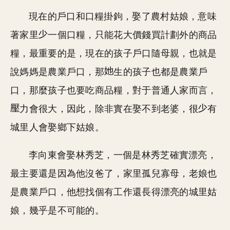
現在的戶口和口糧掛鉤，娶了農村姑娘，意味
著家里
一個口糧，只能花大價錢買計劃外的商品
糧，最重要的是，現在的孩子戶口隨母親，也就是
說媽媽是農業戶口，那
生的孩子也都是農業戶
口，那麼孩子也要吃商品糧，對于普通人家而言，
力會很大，因此，除非實在娶不到老婆，很
有
城里人會娶鄉下姑娘。
李向東會娶林秀芝，一個是林秀芝確實漂亮，
最主要還是因為他沒爸了，家里孤兒寡母，老娘也
是農業戶口，他想找個有工作還長得漂亮的城里姑
娘，幾乎是不可能的。