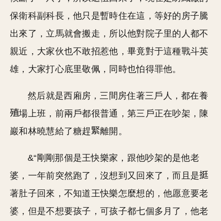
保衛科副科長，他只是暫時住在這，等好的房子騰
出來了，立馬就會搬走，所以他對院子里的人都不
親近，大家伙也不敢招惹他，畢竟對于這種戰斗英
雄，大家打心底里敬佩，同時也怕得罪他。
然后就是西廂房，三間房住著三戶人，都在養
場上班，前兩戶都很普通，第三戶正在吵架，陳
巖和林曉慧給了糖趕
離開。
&“剛剛那個是王快樂家，跟他吵架的是他老
婆，一年前突然跑了，沒想到又回來了，而且是
著肚子回來，不知道王快樂怎麼想的，他愿意要老
婆，但是不想要孩子，可孩子都七個多月了，他老