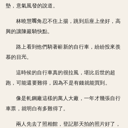
墊，意氣風發的說道。
林曉慧
角忍不住上揚，跳到后座上坐好，高
興的讓陳巖騎快點。
路上看到他們騎著嶄新的自行車，紛紛投來羨
慕的目
。
這時候的自行車真的很拉風，堪比后世的超
跑，可能還要難得，因為不是有錢就能買到。
像是軋鋼廠這樣的萬人大廠，一年才幾張自行
車票，就明白有多難得了。
兩人先去了照相館，登記那天拍的照片好了，