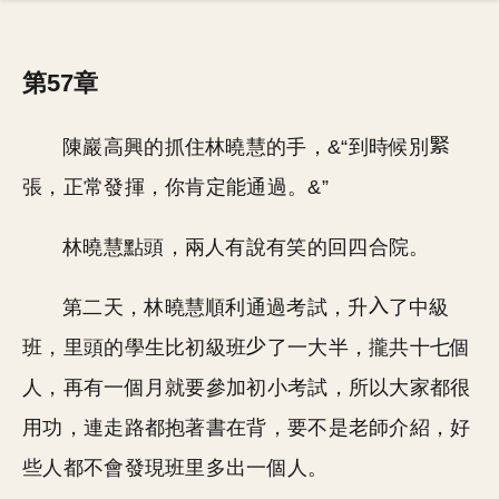
第57章
陳巖高興的抓住林曉慧的手，&“到時候別
張，正常發揮，你肯定能通過。&”
林曉慧點頭，兩人有說有笑的回四合院。
第二天，林曉慧順利通過考試，升
了中級
班，里頭的學生比初級班
了一大半，攏共十七個
人，再有一個月就要參加初小考試，所以大家都很
用功，連走路都抱著書在背，要不是老師介紹，好
些人都不會發現班里多出一個人。