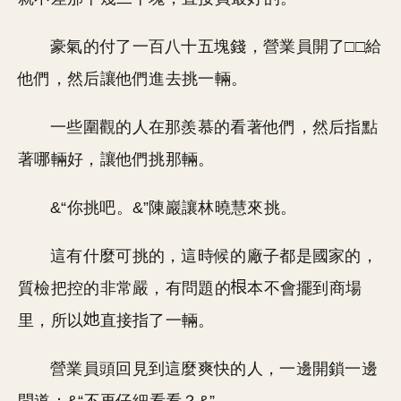
豪氣的付了一百八十五塊錢，營業員開了□□給
他們，然后讓他們進去挑一輛。
一些圍觀的人在那羨慕的看著他們，然后指點
著哪輛好，讓他們挑那輛。
&“你挑吧。&”陳巖讓林曉慧來挑。
這有什麼可挑的，這時候的廠子都是國家的，
質檢把控的非常嚴，有問題的
本不會擺到商場
里，所以
直接指了一輛。
營業員頭回見到這麼爽快的人，一邊開鎖一邊