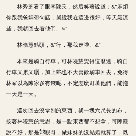
林秀芝看了眼李陳氏，然后笑著說道：&“麻煩
你跟我爸媽帶句話，就說我在這邊很好，等天氣涼
些，我就回去看他們。&”
林曉慧點頭，&“行，那我走啦。&”
本來是騎自行車，可林曉慧覺得這麼遠，騎自
行車又累又曬，加上
也不大喜歡騎車回去，免得
林家以為陳家多有錢呢，不定怎麼盯著他們，能拖
一天是一天。
這次回去沒拿別的東西，就一塊六尺長的布，
按著林曉慧的意思，是一點東西都不想拿，可陳巖
說不好，那是
親哥，做妹妹的沒結婚就算了，既