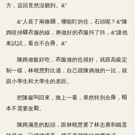
方，這回竟然沒聽到。&”
&“人長了兩條
，哪能盯的住，石頭呢？&”陳
媽咬掉
服的線，將做好的
服抖了抖，&“讓他
來試試，看合不合
。&”
陳媽做飯好吃，
服做的也很好，就跟高級定
制一樣，林曉慧對比過，自己跟陳媽做的一比，就
跟小學生和大學生的差距。
把陳巖
回來，換上一看，果然特別合
，
本不需要改
。
陳媽滿意的點頭，跟林曉慧要了林志勇和鐵蛋