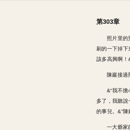
第303章
照片里的
刷的一下掉下
該多高興啊！&
陳巖接過
&“我不擔
多了，我聽說
的事兒。&”
一大爺家