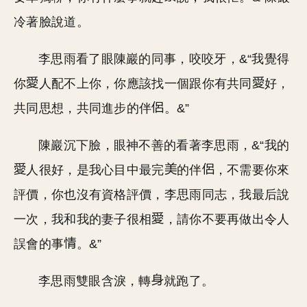
冷著臉說道。
李思雨看了眼陳巖的同事，咬咬牙，&“我覺得
你
人配不上你，你應該找一個跟你有共同
好，
共同思想，共同進步的伴
。&”
陳巖沉下臉，眼神不善的看著李思雨，&“我的
人很好，是我心目中最完
的伴
，不需要你來
評價，你也沒有資格評價，李思雨同志，我最后說
一次，我和我的妻子很相
，請你不要再做出令人
誤會的事
。&”
李思雨雙眼含淚，轉
就跑了。