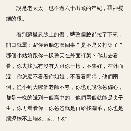
說是老太太，也不過六十出頭的年紀，
神矍
鑠的很。
看到蘇星辰臉上的傷，
整個臉都拉了下來，
開口就罵：&“你這臉怎麼回事？是不是又打架了？
哪個小姑娘跟你一樣整天在外面打架？你出去看
看，你去找找有沒有人跟你一樣，不學好，在外面
混，你怎麼不看看你姐姐，不看看
，他們兩
個，從小到大哪個老師不夸，你也別說你爸偏心，
都是一樣的送到一個高中的，他們兩個就能是尖子
生，你再看看你，你爸爸就是再給找關系，你也是
爛泥扶不上墻&…&…！&”