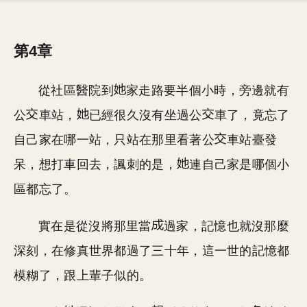
第4章
從社區醫院到
家走路要半個小時，旁邊就有
公
車站，
已經很久沒有坐過公
車了，竟忘了
自己家在哪一站，只站在那里看著公
車站臺發
呆，想打車回去，諷刺的是，
連自己家是哪個小
區都忘了。
實在是從沒將那里當
過家，記憶也就沒那麼
深刻，在修真世界都過了三十年，這一世的記憶都
模糊了，跟上輩子似的。