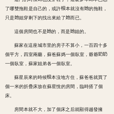
了哪雙拖鞋是自己的，或許
本就沒有
的拖鞋，
只是
姐穿剩下的找出來給了
而已。
這個房間也不是
的，而是
姐的。
蘇家在這座城市里的房子不算小，一百四十多
個平方，四室兩廳，蘇爸蘇媽一個臥室，爺爺
一個臥室，蘇家姐弟各一個臥室。
蘇星辰來的時候
本沒地方住，蘇爸爸就買了
個一米的折疊床放在蘇星悅的房間，臨時搭了個
床。
房間本就不大，加了個床之后就顯得越發擁