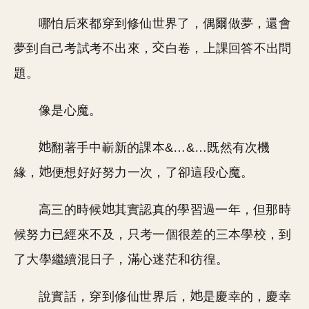
哪怕后來都穿到修仙世界了，偶爾做夢，還會
夢到自己考試考不出來，
白卷，上課回答不出問
題。
像是心魔。
翻著手中嶄新的課本&…&…既然有次機
緣，
便想好好努力一次，了卻這段心魔。
高三的時候
其實認真的學習過一年，但那時
候努力已經來不及，只考一個很差的三本學校，到
了大學繼續混日子，滿心迷茫和彷徨。
說實話，穿到修仙世界后，
是慶幸的，慶幸