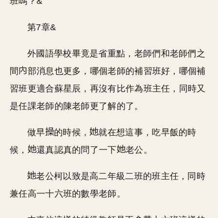
班嗎？&”
第7章&
外國語學校畢竟是省重點，老師們和老師們之
間
部消息也更多，哪個老師的補習班好，哪個補
習班更適合蘇星辰，再沒有比作為班主任，同時又
是任課老師的陳老師更了解的了。
做早
的時候，
就在想這事，吃早飯的時
候，
還真認真的問了一下
老公。
老公柯以致是高二年級二班的班主任，同時
兼任高一十六班的數學老師。