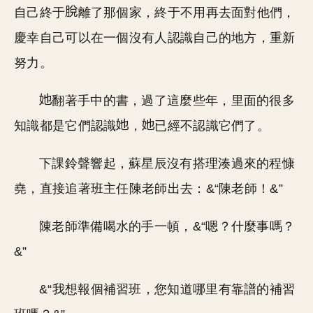
自己終于
離了那個家，終于不用再去面對他們，
慶幸自己可以在一個沒有人認識自己的地方，重新
努力。
翻著手中的書，過了這麼些年，里面的很多
知識都是它們認識
，
已經不認識它們了。
下課鈴聲響起，蘇星辰沒有搭理湊過來的程慷
堯，直接追著班主任陳老師出去：&“陳老師！&”
陳老師準備喝水的手一頓，&“嗯？什麼事嗎？
&”
&“我想報個補習班，您知道哪里有靠譜的補習