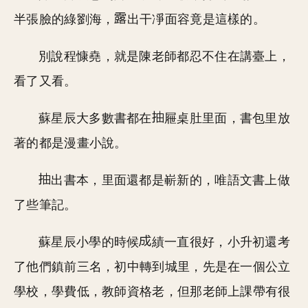
半張臉的綠劉海，
出干凈面容竟是這樣的。
別說程慷堯，就是陳老師都忍不住在講臺上，
看了又看。
蘇星辰大多數書都在
屜桌肚里面，書包里放
著的都是漫畫小說。
出書本，里面還都是嶄新的，唯語文書上做
了些筆記。
蘇星辰小學的時候
績一直很好，小升初還考
了他們鎮前三名，初中轉到城里，先是在一個公立
學校，學費低，教師資格老，但那老師上課帶有很