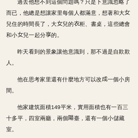
過去他想不到這個問題嗎？只是下意識忽略了
而已，他總是想讓家里每個人都滿意，想著和大
兒住的時間長了，大
兒的
柜、書桌，這些總會
和小
兒一起分
的。
昨天看到的景象讓他意識到，那不過是自欺欺
人。
他在思考家里還有什麼地方可以改
一個小房
間。
他家建筑面積149平米，實用面積也有一百三
十多平，四室兩廳，兩個
臺，還有一個小儲藏
室。