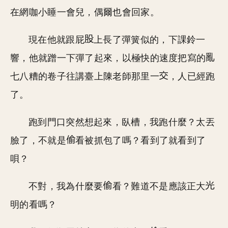
在網咖小睡一會兒，偶爾也會回家。
現在他就跟屁
上長了彈簧似的，下課鈴一
響，他就蹭一下彈了起來，以極快的速度把寫的
七八糟的卷子往講臺上陳老師那里一
，人已經跑
了。
跑到門口突然想起來，臥槽，我跑什麼？太丟
臉了，不就是
看被抓包了嗎？看到了就看到了
唄？
不對，我為什麼要
看？難道不是應該正大
明的看嗎？