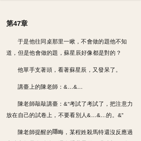
第47章
于是他往同桌那里一瞅，不會做的題他不知
道，但是他會做的題，蘇星辰好像都是對的？
他單手支著頭，看著蘇星辰，又發呆了。
講臺上的陳老師：&…&…
陳老師敲敲講臺：&“考試了考試了，把注意力
放在自己的試卷上，不要看別人&…&…的。&”
陳老師提醒的
晦，某程姓殺馬特還沒反應過