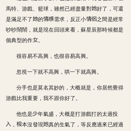
馬特、游戲、籃球，雖然已經盡量對
好了，可還
是滿足不了
的
需求，反正小
之間是經常
吵吵鬧鬧，就是現在回頭來看，蘇星辰那時候都是
個典型的作
。
很容易不高興，也很容易高興。
忽視一下就不高興，哄一下就高興。
分手也是莫名其妙的，大概就是，你居然覺得
游戲比我重要，我不跟你好了。
他也是
年氣盛，大概是打游戲打的太過投
，
本沒發現
真的生氣了，等反應過來已經過