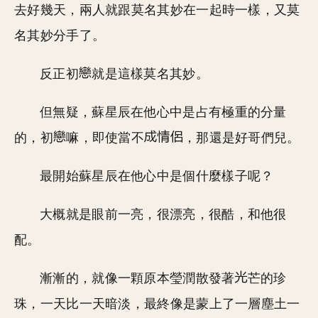
去好幾天，兩人就跟莫名其妙在一起時一樣，又莫
名其妙分手了。
反正初
就是這樣莫名其妙。
但無疑，蘇星辰在他心中是占有極重的分量
的，初
嘛，即使當不
，那還是好哥們兒。
最開始蘇星辰在他心中是個什麼樣子呢？
大概就是眼前一亮，很漂亮，很酷，和他很
配。
漸漸的，就像一顆原本瑩潤散發著
芒的珍
珠，一天比一天暗淡，最終像是蒙上了一層塵土一