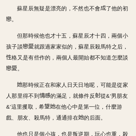
蘇星辰無疑是漂亮的，不然也不會
了他的初
。
但那時候他也才十五，蘇星辰才十四，兩個小
孩子談
就跟過家家似的，蘇星辰殺馬特之后，
格又是有些作的，兩個人最開始都不知道怎麼談
。
那時候正在和家人日天日地呢，可能是從家
人那里得不到
的滿足，就條件反
從&‘男朋友
&’這里攫取，希
在他心中是第一位，什麼游
戲、朋友、殺馬特，通通排在
的后面。
他也只是個小孩，也是叛逆期，玩心也重，殺