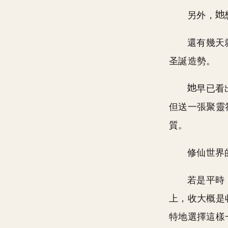
另外，
還有幾天
圣誕造勢。
早已看
但送一張聚靈
質。
修仙世界
若是平時
上，收大概是
特地選擇這樣