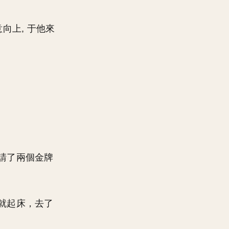
向上, 于他來
請了兩個金牌
就起床，去了