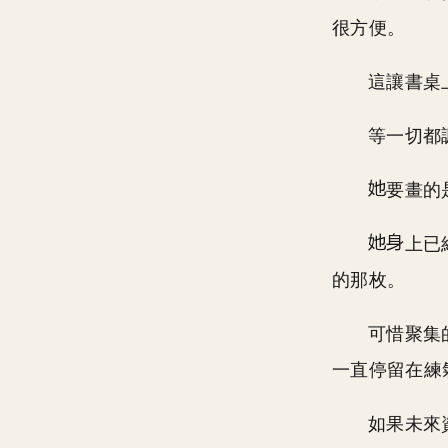
很方便。
這讓書桌
等一切都
要畫的
上已
的那枚。
可惜聚集
一直停留在練
如果未來