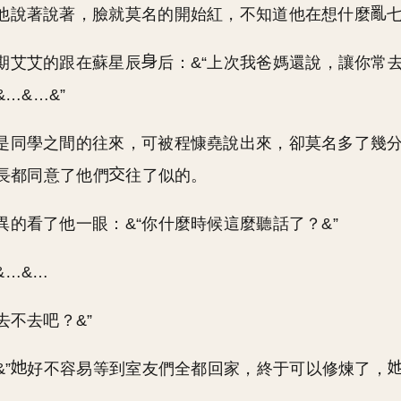
他說著說著，臉就莫名的開始紅，不知道他在想什麼
期艾艾的跟在蘇星辰
后：&“上次我爸媽還說，讓你常
&…&…&”
是同學之間的往來，可被程慷堯說出來，卻莫名多了幾
長都同意了他們
往了似的。
異的看了他一眼：&“你什麼時候這麼聽話了？&”
&…&…
去不去吧？&”
”
好不容易等到室友們全都回家，終于可以修煉了，