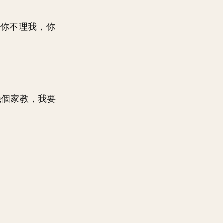
‘你不理我，你
幾個家教，我要