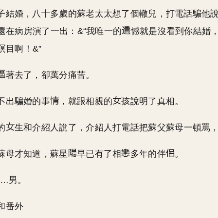
子結婚，八十多歲的蘇老太太想了個轍兒，打電話騙他
還在病房演了一出：&“我唯一的
憾就是沒看到你結婚
瞑目啊！&”
著去了，卻萬分痛苦。
不出騙婚的事
，就跟相親的
孩說明了真相。
的
生和介紹人說了，介紹人打電話把蘇父蘇母一頓罵
蘇母才知道，蘇星
早已有了相
多年的伴
。
&…男。
和番外