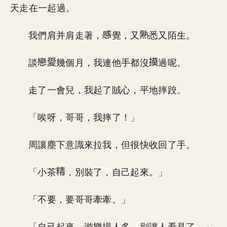
天走在一起過。
我們肩并肩走著，
覺，又
悉又陌生。
談
幾個月，我連他手都沒
過呢。
走了一會兒，我起了賊心，平地摔跤。
「唉呀，哥哥，我摔了！」
周讓塵下意識來拉我，但很快收回了手。
「小茶
，別裝了，自己起來。」
「不要，要哥哥牽牽。」