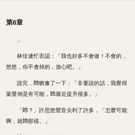
第6章
」
林佳連忙否認：「我也好多不會做！不會的，
悠悠，你不會掉的，放心吧。」
說完，
猶豫了一下：「非要說的話，我覺得
葉聲倒是有可能，
最近提升很多。」
「
？」許思悠聲音尖利了許多，「怎麼可能
啊，就
那樣。」