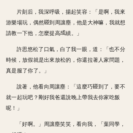
片刻后，我深呼吸，揚起笑容：「是啊，我來
游樂場玩，偶然
到周讓塵，他是大神嘛，我就想
請教一下他，怎麼提高
績。」
許思悠松了口氣，白了我一眼，道：「也不分
時候，放假就是出來放松的，你還拉著人家問題，
真是服了你了。」
說著，他看向周讓塵：「這麼巧
到了，要不
就一起玩吧？剛好我爸還說晚上帶我去你家吃飯
呢！」
「好啊。」周讓塵笑笑，看向我，「葉同學，