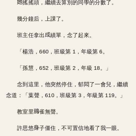
搖搖頭，繼續去算別的同學的分數了。
幾分鐘后，上課了。
班主任拿出
績單，念了起來。
「楊浩，660，班級第 1，年級第 6。
「孫慧，652，班級第 2，年級 18。」
念到這里，他突然停住，郁悶了一會兒，繼續
念道：「葉聲，610，班級第 3，年級第 119。」
教室里
雀無聲。
許思悠
子僵住，不可置信地看了我一眼。