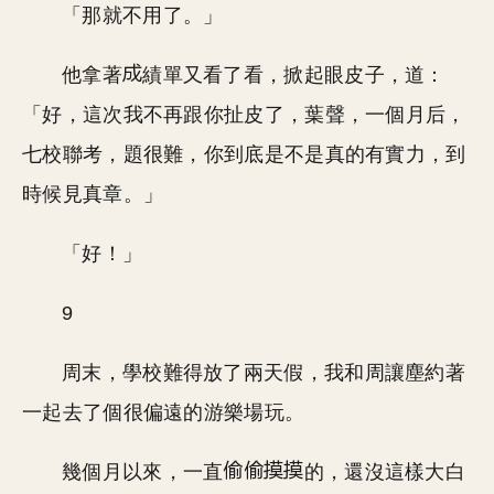
「那就不用了。」
他拿著
績單又看了看，掀起眼皮子，道：
「好，這次我不再跟你扯皮了，葉聲，一個月后，
七校聯考，題很難，你到底是不是真的有實力，到
時候見真章。」
「好！」
9
周末，學校難得放了兩天假，我和周讓塵約著
一起去了個很偏遠的游樂場玩。
幾個月以來，一直
的，還沒這樣大白