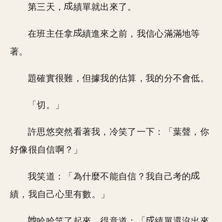
第三天，
績單就出來了。
在班主任拿
績進來之前，我信心滿滿地等
著。
題確實很難，但據我的估算，我的分不會低。
「切。」
許思悠突然看著我，冷笑了一下：「葉聲，你
好像很自信啊？」
我笑道：「為什麼不能自信？我自己考的
績，我自己心里有數。」
哈哈笑了起來，得意道：「
績單還沒出來