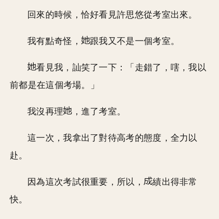
回來的時候，恰好看見許思悠從考室出來。
我有點奇怪，
跟我又不是一個考室。
看見我，訕笑了一下：「走錯了，嗐，我以
前都是在這個考場。」
我沒再理
，進了考室。
這一次，我拿出了對待高考的態度，全力以
赴。
因為這次考試很重要，所以，
績出得非常
快。