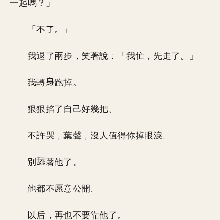
一起嗎？」
「不了。」
我退了兩步，笑著說：「我忙，先走了。」
我轉
跑掉。
狠狠掐了自己好幾把。
不許哭，葉聲，沒人值得你掉眼淚。
別
著他了。
他都不愿意公開。
以后，再也不要靠他了。