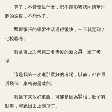
算了，不管發生什麼，都不能影響我向清華沖
刺的速度，不想他了。
張張的學習生活過得很快，一下就晃到了
七校聯考。
我拿著上次考第三名獎勵的新文
，進了考
場。
這是我第一次進那麼好的考場，以前，都在最
后幾個，桌椅都是破的。
我坐下來放好東西，可能是因為
張，肚子有
點疼，就跑出去上廁所了。