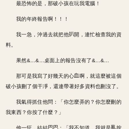
最恐怖的是，那破小孩在玩我電腦！
我的年終報告啊！！！
我一急，沖過去就把他
開，連忙檢查我的資
料。
果然&…&…桌面上的報告沒有了&…&…
那可是我寫了好幾天的心
啊，就這麼被這個
破小孩刪了個干凈，還連帶著好多資料也刪沒了。
我氣得抓住他問：「你怎麼弄的？你怎麼刪的
我東西？你按了什麼？」
他一怔，結結
：「我不知道，我就是
按