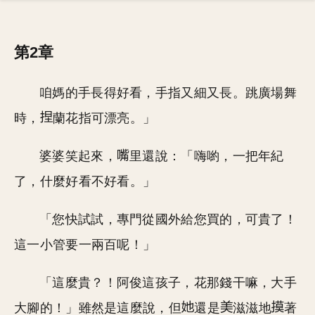
第2章
咱媽的手長得好看，手指又細又長。跳廣場舞
時，
蘭花指可漂亮。」
婆婆笑起來，
里還說：「嗨喲，一把年紀
了，什麼好看不好看。」
「您快試試，專門從國外給您買的，可貴了！
這一小管要一兩百呢！」
「這麼貴？！阿俊這孩子，花那錢干嘛，大手
大腳的！」雖然是這麼說，但
還是
滋滋地
著