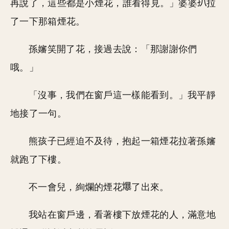
再說了，這些都是小煙花，誰看得見。」婆婆
拉
了一下那箱煙花。
孫嬸笑開了花，接過去說：「那謝謝你們
哦。」
「沒事，我們在窗戶這一樣能看到。」我平靜
地接了一句。
熊孩子已經迫不及待，抱起一箱煙花拉著孫嬸
就跑了下樓。
不一會兒，絢爛的煙花
了出來。
我站在窗戶邊，看著樓下放煙花的人，滿意地