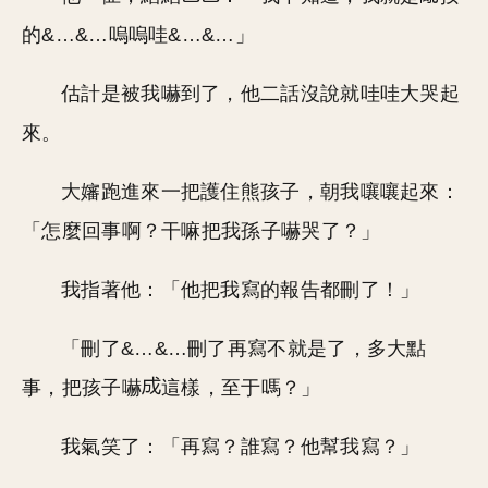
的&…&…嗚嗚哇&…&…」
估計是被我嚇到了，他二話沒說就哇哇大哭起
來。
大嬸跑進來一把護住熊孩子，朝我嚷嚷起來：
「怎麼回事啊？干嘛把我孫子嚇哭了？」
我指著他：「他把我寫的報告都刪了！」
「刪了&…&…刪了再寫不就是了，多大點
事，把孩子嚇
這樣，至于嗎？」
我氣笑了：「再寫？誰寫？他幫我寫？」