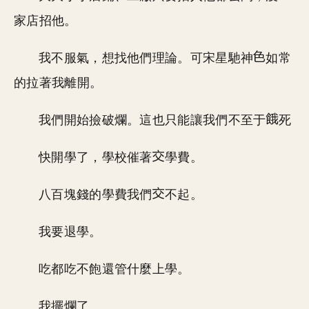
家店招他。
我不服氣，想找他們理論。可宋星馳神
如常
的拉著我離開。
我們開始撿破爛。這也只能讓我們不至于
死
快開學了，學校催著
學費。
八百塊錢的學費我們
不起。
我要退學。
吃都吃不飽還管什麼上學。
我擺爛了。