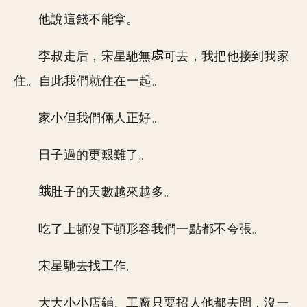
他說這錢不能拿。
李叔走后，宋星馳無
可去，我把他接到我家
住。自此我們就住在一起。
家小但我們倆人正好。
日子過的更艱難了。
肚子的天數越來越多。
吃了上頓沒下頓形容我們一點都不夸張。
宋星馳去找工作。
大大小小店鋪、工廠只要招人他都去問，沒一