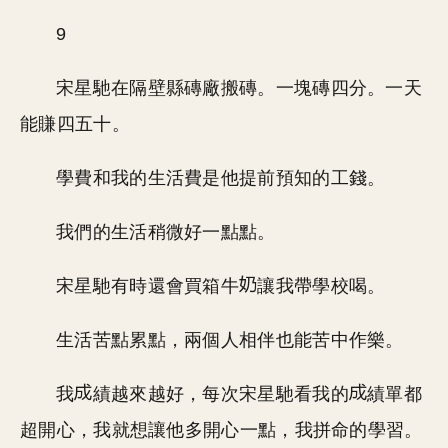
9
宋星馳在隔壁縣磚廠搬磚。一塊磚四分。一天
能賺四五十。
學費和我的生活費是他提前預知的工錢。
我們的生活稍微好一點點。
宋星馳有時還會買箱牛
讓我帶學校喝。
生活苦點累點，兩個人相伴也能苦中作樂。
我
績越來越好，每次宋星馳看我的
績單都
超開心，我就想讓他多開心一點，我拼命的學習。