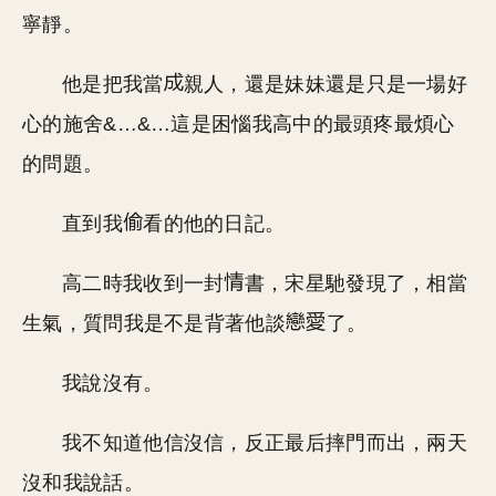
寧靜。
他是把我當
親人，還是妹妹還是只是一場好
心的施舍&…&…這是困惱我高中的最頭疼最煩心
的問題。
直到我
看的他的日記。
高二時我收到一封
書，宋星馳發現了，相當
生氣，質問我是不是背著他談
了。
我說沒有。
我不知道他信沒信，反正最后摔門而出，兩天
沒和我說話。