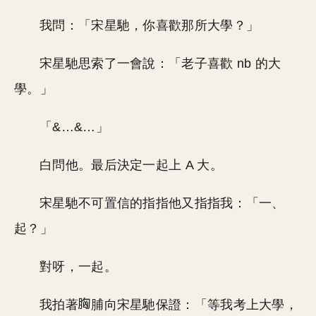
我問：「宋星馳，你喜歡那所大學？」
宋星馳思索了一會說：「老子喜歡 nb 的大
學。」
「&…&…」
白問他。最后決定一起上 A 大。
宋星馳不可置信的指指他又指指我：「一、
起？」
對呀，一起。
我拍著
脯向宋星馳保證：「等我考上大學，