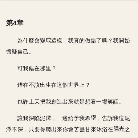
第4章
為什麼會變
這樣，我真的做錯了嗎？我開始
懷疑自己。
可我錯在哪里？
錯在不該出生在這個世界上？
也許上天把我創造出來就是想看一場笑話。
讓我深陷泥澤，一邊給予我希
，告訴我這泥
澤不深，只要你爬出來你會苦盡甘來沐浴在
之