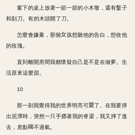
窗下的桌上放著一節一節的小木墩，還有鑿子
和刻刀。有的木頭開了刀。
怎麼會嫌棄，那個
孩想聽他的告白，想收他
的玫瑰。
直到離開房間我都懷疑自己是不是在做夢。生
活原來這麼甜。
10
那一刻我覺得我的世界明亮可
了。在我要掙
出泥潭時，突然一只手摁著我的脊梁，我又摔了進
去，差點
不過氣。