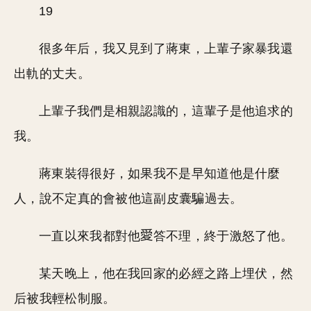
19
很多年后，我又見到了蔣東，上輩子家暴我還
出軌的丈夫。
上輩子我們是相親認識的，這輩子是他追求的
我。
蔣東裝得很好，如果我不是早知道他是什麼
人，說不定真的會被他這副皮囊騙過去。
一直以來我都對他
答不理，終于激怒了他。
某天晚上，他在我回家的必經之路上埋伏，然
后被我輕松制服。