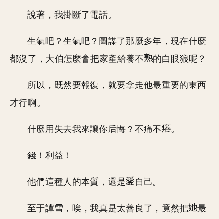
說著，我掛斷了電話。
生氣吧？生氣吧？圖謀了那麼多年，現在什麼
都沒了，大伯怎麼會把家產給養不
的白眼狼呢？
所以，既然要報復，就要拿走他最重要的東西
才行啊。
什麼用失去我來讓你后悔？不痛不
。
錢！利益！
他們這種人的本質，還是
自己。
至于譚雪，唉，我真是太善良了，竟然把
最