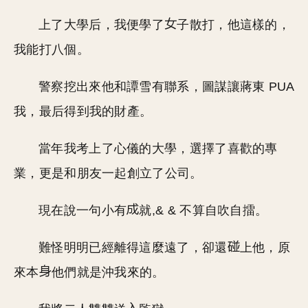
上了大學后，我便學了
子散打，他這樣的，
我能打八個。
警察挖出來他和譚雪有聯系，圖謀讓蔣東 PUA
我，最后得到我的財產。
當年我考上了心儀的大學，選擇了喜歡的專
業，更是和朋友一起創立了公司。
現在說一句小有
就,& & 不算自吹自擂。
難怪明明已經離得這麼遠了，卻還
上他，原
來本
他們就是沖我來的。