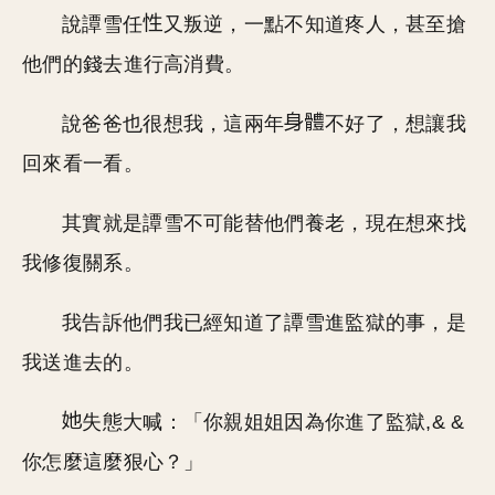
說譚雪任
又叛逆，一點不知道疼人，甚至搶
他們的錢去進行高消費。
說爸爸也很想我，這兩年
不好了，想讓我
回來看一看。
其實就是譚雪不可能替他們養老，現在想來找
我修復關系。
我告訴他們我已經知道了譚雪進監獄的事，是
我送進去的。
失態大喊：「你親姐姐因為你進了監獄,& &
你怎麼這麼狠心？」