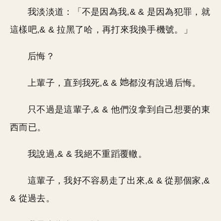
我淡淡道：「不是因為我,& & 是因為犯罪，就
這樣吧,& & 拉黑了哈，再打來我換手機號。」
后悔？
上輩子，直到我死,& &
都沒有說過后悔。
只不過是這輩子,& & 他們沒拿到自己想要的東
西而已。
我說過,& & 我絕不重蹈覆轍。
這輩子，我好不容易走了出來,& & 從那個家,&
& 從過去。