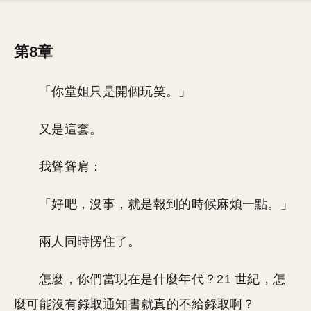
第8章
「你堂姐只是開個玩笑。」
又是這套。
我聳聳肩：
「好吧，沒事，就是報到的時候麻煩一點。」
兩人同時愣住了。
怎麼，你們當現在是什麼年代？21 世紀，怎
麼可能沒有錄取通知書就真的不給錄取啊？