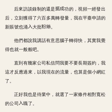
后來訪談錄制的還是
功的，視頻一經發出
后，立刻獲得了六百多萬轉發量，我在平臺申請的
新賬號也涌
大批
。
他們都說我講話有意思腦子轉得快，其實我覺
得也就一般般吧。
直到有幾家公司私信問我要不要長期簽約，我
這才反應過來，以我現在的流量，也算是個小網紅
了。
正好我也是待業中，就選了一家條件相對寬松
的公司
職了。