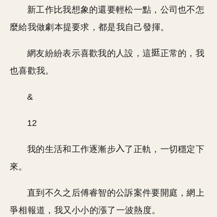
新工作比我想象的還要輕松一點，公司也不怎
麼給我做劇本提要求，都是我自己發揮。
網友紛紛表示喜歡我的人設，這
正常的，我
也喜歡我。
&
12
我的生活和工作逐漸步
了正軌，一切穩定下
來。
直到不久之后傅睿智的公訴案件要開庭，網上
爭相報道，我又小小的漲了一波熱度。