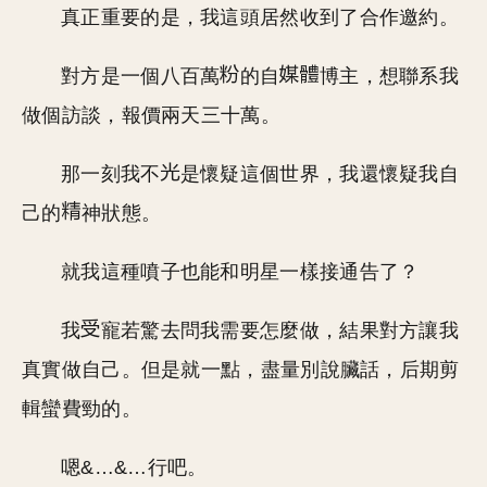
真正重要的是，我這頭居然收到了合作邀約。
對方是一個八百萬
的自
博主，想聯系我
做個訪談，報價兩天三十萬。
那一刻我不
是懷疑這個世界，我還懷疑我自
己的
神狀態。
就我這種噴子也能和明星一樣接通告了？
我
寵若驚去問我需要怎麼做，結果對方讓我
真實做自己。但是就一點，盡量別說臟話，后期剪
輯蠻費勁的。
嗯&…&…行吧。