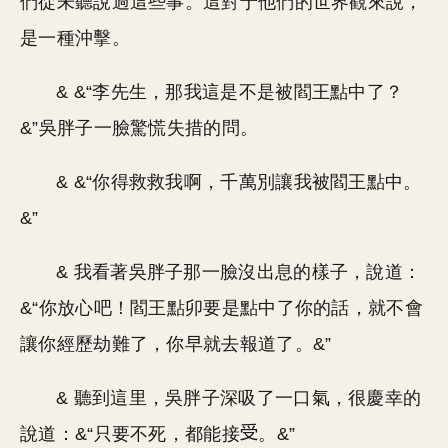
們從未聽說過這些事。這對于他們的世界觀來說，
是一種沖擊。
& &“李先生，那我這是不是被閻王點中了？
&”吳胖子一臉驚慌失措的問。
& &“你得救救我啊，千萬別讓我被閻王點中。
&”
& 我看著吳胖子那一臉沒出息的樣子，說道：
&“你放心吧！閻王點卯要是點中了你的話，就不會
讓你經歷劫難了，你早就去報道了。&”
& 聽到這里，吳胖子深吸了一口氣，很慶幸的
說道：&“只要不死，都能接
。&”