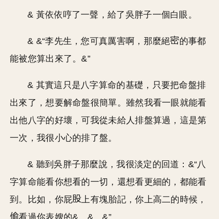
& 黃依依哼了一聲，給了吳胖子一個白眼。
& &“李先生，您可真厲害啊，那麼絕
的事都
能被您算出來了。&”
& 其實這只是八字算命的基礎，只要把命盤排
出來了，想要解命盤很簡單。雖然我看一眼就能看
出他八字的好壞，可我從未給人排盤算過，這是第
一次，我很小心的排了盤。
& 聽到吳胖子那麼說，我很淡定的回道：&“八
字算命能看你想看的一切，還想看更細的，都能看
到。比如，你屁
上有塊胎記，你上高二的時候，
看過你表嫂的&…&…&”