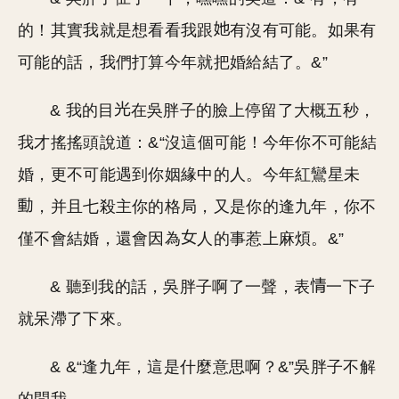
的！其實我就是想看看我跟
有沒有可能。如果有
可能的話，我們打算今年就把婚給結了。&”
& 我的目
在吳胖子的臉上停留了大概五秒，
我才搖搖頭說道：&“沒這個可能！今年你不可能結
婚，更不可能遇到你姻緣中的人。今年紅鸞星未
，并且七殺主你的格局，又是你的逢九年，你不
僅不會結婚，還會因為
人的事惹上麻煩。&”
& 聽到我的話，吳胖子啊了一聲，表
一下子
就呆滯了下來。
& &“逢九年，這是什麼意思啊？&”吳胖子不解