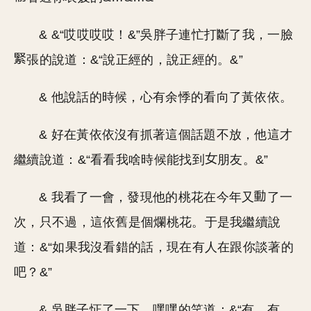
& &“哎哎哎哎！&”吳胖子連忙打斷了我，一臉
張的說道：&“說正經的，說正經的。&”
& 他說話的時候，心有余悸的看向了黃依依。
& 好在黃依依沒有抓著這個話題不放，他這才
繼續說道：&“看看我啥時候能找到
朋友。&”
& 我看了一會，發現他的桃花在今年又
了一
次，只不過，這依舊是個爛桃花。于是我繼續說
道：&“如果我沒看錯的話，現在有人在跟你談著的
吧？&”
& 吳胖子怔了一下，嘿嘿的笑道：&“有，有