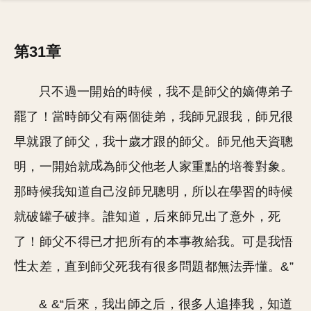
第31章
只不過一開始的時候，我不是師父的嫡傳弟子
罷了！當時師父有兩個徒弟，我師兄跟我，師兄很
早就跟了師父，我十歲才跟的師父。師兄他天資聰
明，一開始就
為師父他老人家重點的培養對象。
那時候我知道自己沒師兄聰明，所以在學習的時候
就破罐子破摔。誰知道，后來師兄出了意外，死
了！師父不得已才把所有的本事教給我。可是我悟
太差，直到師父死我有很多問題都無法弄懂。&”
& &“后來，我出師之后，很多人追捧我，知道