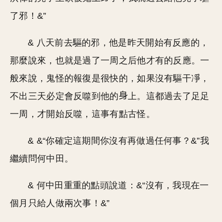
了邪！&”
& 八天前去驅的邪，他是昨天開始有反應的，
那麼說來，也就是過了一周之后他才有的反應。一
般來說，鬼怪的報復是很快的，如果沒有驅干凈，
不出三天必定會反噬到他的
上。這都過去了足足
一周，才開始反噬，這事有點古怪。
& &“你確定這期間你沒有再做過任何事？&”我
繼續問何中田。
& 何中田重重的點頭說道：&“沒有，我現在一
個月只給人做兩次事！&”