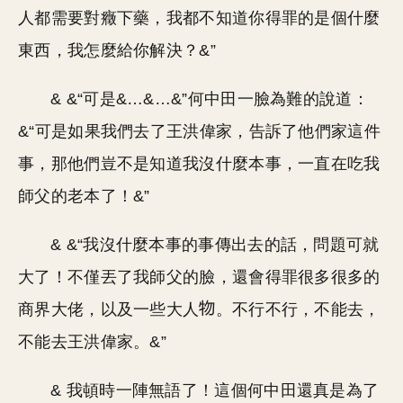
人都需要對癥下藥，我都不知道你得罪的是個什麼
東西，我怎麼給你解決？&”
& &“可是&…&…&”何中田一臉為難的說道：
&“可是如果我們去了王洪偉家，告訴了他們家這件
事，那他們豈不是知道我沒什麼本事，一直在吃我
師父的老本了！&”
& &“我沒什麼本事的事傳出去的話，問題可就
大了！不僅丟了我師父的臉，還會得罪很多很多的
商界大佬，以及一些大人
。不行不行，不能去，
不能去王洪偉家。&”
& 我頓時一陣無語了！這個何中田還真是為了