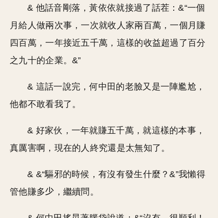
& 他話音剛落，黃依依就接過了話茬：&“一個
月給人做兩次事，一次就收人家兩百萬，一個月賺
四百萬，一年接近五千萬，這樣的收益超過了百分
之九十的企業。&”
& 這話一說完，何中田的老臉又是一陣尷尬，
他都不敢看我了。
& 好家伙，一年就賺五千萬，就這樣的本事，
真厲害啊，現在的人終究還是太無知了。
& &“驅邪的時候，有沒有發生什麼？&”我懶得
管他賺多
，繼續問。