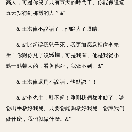
高人，可是你兒子只有五天的時間了。你能保證這
五天找得到那樣的人？&”
& 王洪偉不說話了，他瞪大了眼睛。
& &“比起讓我兒子死，我更加愿意相信李先
生！你對你兒子沒
，可是我有。他是我從小一
點一點帶大的，看著他死，我做不到。&”
& 王洪偉還是不說話，他默認了！
& &“李先生，對不起！剛剛我們都沖
了，請
您出手救好我兒。只要您能夠救好我兒，您讓我們
做什麼，我們就做什麼。&”