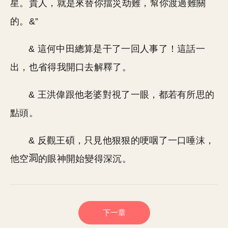
星。貴人，就是來替你擋災劫難，幫你渡過難關
的。&”
& 這何中田總算是干了一回人事了！這話一
出，也省得我開口去解釋了。
& 王洪偉跟他老婆對視了一眼，都若有所思的
點頭。
& 反觀王碩，只見他狠狠的哽咽了一口唾沫，
他空
的眼神開始變得深沉。
下一章