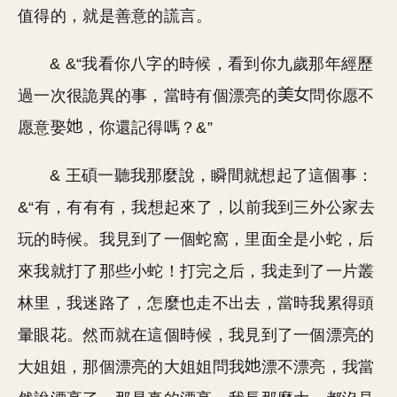
值得的，就是善意的謊言。
& &“我看你八字的時候，看到你九歲那年經歷
過一次很詭異的事，當時有個漂亮的
問你愿不
愿意娶
，你還記得嗎？&”
& 王碩一聽我那麼說，瞬間就想起了這個事：
&“有，有有有，我想起來了，以前我到三外公家去
玩的時候。我見到了一個蛇窩，里面全是小蛇，后
來我就打了那些小蛇！打完之后，我走到了一片叢
林里，我迷路了，怎麼也走不出去，當時我累得頭
暈眼花。然而就在這個時候，我見到了一個漂亮的
大姐姐，那個漂亮的大姐姐問我
漂不漂亮，我當