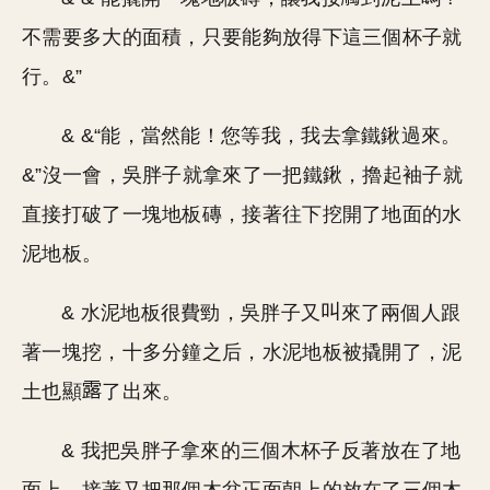
不需要多大的面積，只要能夠放得下這三個杯子就
行。&”
& &“能，當然能！您等我，我去拿鐵鍬過來。
&”沒一會，吳胖子就拿來了一把鐵鍬，擼起袖子就
直接打破了一塊地板磚，接著往下挖開了地面的水
泥地板。
& 水泥地板很費勁，吳胖子又
來了兩個人跟
著一塊挖，十多分鐘之后，水泥地板被撬開了，泥
土也顯
了出來。
& 我把吳胖子拿來的三個木杯子反著放在了地