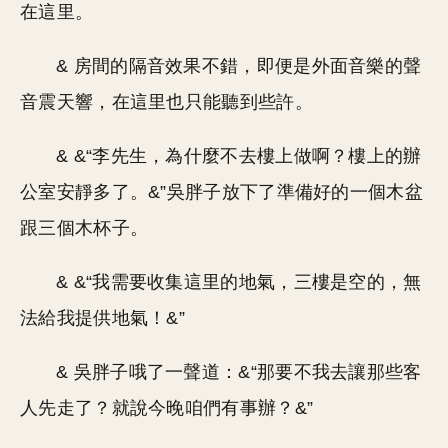
在這里。
& 房間的隔音效果不錯，即便是外面音樂的聲
音震天響，在這里也只能聽到些許。
& &“李先生，為什麼不去樓上做啊？樓上的辦
公室安靜多了。&”吳胖子放下了準備好的一個木盆
跟三個木杯子。
& &“我需要收集這里的地氣，三樓是空的，無
法給我提供地氣！&”
& 吳胖子哦了一聲道：&“那要不我去讓那些客
人先走了？就說今晚咱們有事辦？&”