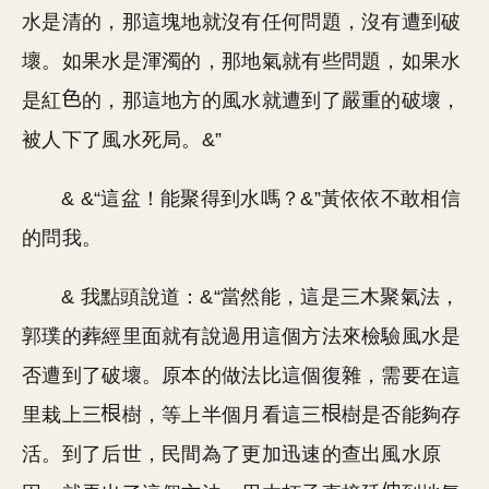
水是清的，那這塊地就沒有任何問題，沒有遭到破
壞。如果水是渾濁的，那地氣就有些問題，如果水
是紅
的，那這地方的風水就遭到了嚴重的破壞，
被人下了風水死局。&”
& &“這盆！能聚得到水嗎？&”黃依依不敢相信
的問我。
& 我點頭說道：&“當然能，這是三木聚氣法，
郭璞的葬經里面就有說過用這個方法來檢驗風水是
否遭到了破壞。原本的做法比這個復雜，需要在這
里栽上三
樹，等上半個月看這三
樹是否能夠存
活。到了后世，民間為了更加迅速的查出風水原