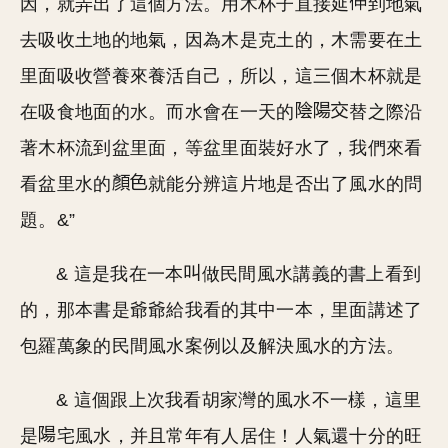
因，就弄出了這個方法。用木杯子直接延
到地氣
去吸收土地的地氣，因為木是克土的，木需要在土
里面吸收營養來養活自己，所以，這三個木杯就是
在吸食地面的水。而水會在一天的
替之際沿
著木杯流到盆里面，等盆里面裝好水了，我們來看
看盆里水的
就能分辨這片地是否出了風水的問
題。&”
& 這是我在一本
做民間風水講義的書上看到
的，那本書是爺爺給我看的其中一本，里面講述了
包羅萬象的民間風水案例以及解決風水的方法。
& 這個跟上次我看胡家灣的風水不一樣，這里
是
宅風水，并且常年有人居住！人氣還十分的旺