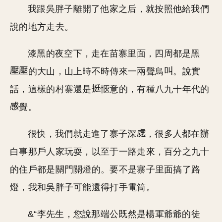
我跟吳胖子離開了他家之后，就按照他給我們
說的地方走去。
漆黑的夜空下，走在苗寨里面，四周都是黑
的大山，山上時不時傳來一兩聲鳥
。說實
話，這樣的村寨還是
愜意的，有種八九十年代的
覺。
很快，我們就走進了寨子深
，很多人都在辦
白事那戶人家玩耍，以至于一路走來，百分之九十
的住戶都是關門關燈的。要不是寨子里面搞了路
燈，我和吳胖子可能還得打手電筒。
&“李先生，您說那端公既然是楊軍爺爺的徒