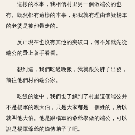
這樣的本事，我相信村里另一個做端公的也
有。既然都有這樣的本事，那我就有理由懷疑楊軍
的老婆是被他帶走的。
反正現在也沒有其他的突破口，何不如就先從
端公的
上著手看看。
想到這，我們吃過晚飯，我就跟吳胖子出發，
前往他們村的端公家。
吃飯的途中，我們也了解到了村里這個端公并
不是楊軍的親大伯，只是大家都是一個姓的，所以
就
他大伯。他是跟楊軍的爺爺學做的端公，可以
說是楊軍爺爺的嫡傳弟子了吧。