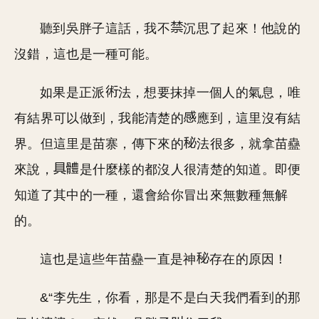
聽到吳胖子這話，我不
沉思了起來！他說的
沒錯，這也是一種可能。
如果是正派
法，想要抹掉一個人的氣息，唯
有結界可以做到，我能清楚的
應到，這里沒有結
界。但這里是苗寨，傳下來的
法很多，就拿苗蠱
來說，
是什麼樣的都沒人很清楚的知道。即便
知道了其中的一種，還會給你冒出來無數種無解
的。
這也是這些年苗蠱一直是神
存在的原因！
&“李先生，你看，那是不是白天我們看到的那