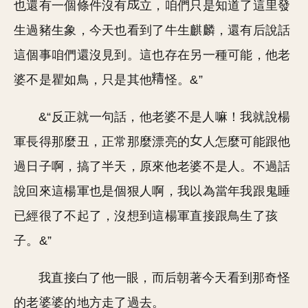
也還有一個條件沒有
立，咱們只是知道了這里發
生過豬生象，今天也看到了牛生麒麟，還有后說話
這個事咱們還沒見到。這也存在另一種可能，他老
婆不是瞿如鳥，只是其他
怪。&”
&“反正就一句話，他老婆不是人嘛！我就說楊
軍長得那麼丑，正常那麼漂亮的
人怎麼可能跟他
過日子啊，搞了半天，原來他老婆不是人。不過話
說回來這楊軍也是個狠人啊，我以為當年我跟鬼睡
已經很了不起了，沒想到這楊軍直接跟鳥生了孩
子。&”
我直接白了他一眼，而后朝著今天看到那奇怪
的老婆婆的地方走了過去。