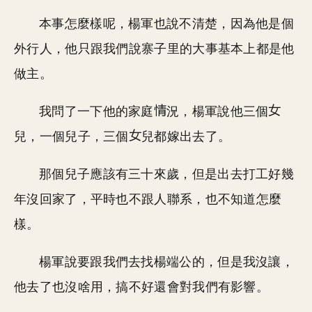
本事怎麼樣呢，楊軍也說不清楚，因為他是個
外行人，他只跟我們說寨子里的大事基本上都是他
做主。
我問了一下他的家庭
況，楊軍說他三個
兒，一個兒子，三個
兒都嫁出去了。
那個兒子應該有三十來歲，但是出去打工好幾
年沒回家了，平時也不跟人聯系，也不知道怎麼
樣。
楊軍說要跟我們去找楊端公的，但是我沒讓，
他去了也沒啥用，搞不好還會對我們有影響。