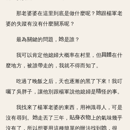
那老婆婆在這里到底是做什麼呢？
跟楊軍老
婆的失蹤有沒有什麼關系呢？
最為關鍵的問題，
是誰？
我可以肯定他媳婦大概率在村里，但
在什
麼地方，被誰帶走的，我就不得而知了。
吃過了晚飯之后，天也逐漸的黑了下來！我叮
囑了吳胖子，讓他別跟楊軍說他媳婦是
怪的事。
我找來了楊軍老婆的東西，用神識尋人，可是
沒有尋到。
走丟了三年，
上的氣味幾乎
沒有了，所以想要用這種簡單的辦法找到
，很