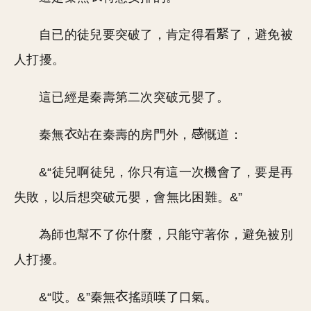
自已的徒兒要突破了，肯定得看
了，避免被
人打擾。
這已經是秦壽第二次突破元嬰了。
秦無
站在秦壽的房門外，
慨道：
&“徒兒啊徒兒，你只有這一次機會了，要是再
失敗，以后想突破元嬰，會無比困難。&”
為師也幫不了你什麼，只能守著你，避免被別
人打擾。
&“哎。&”秦無
搖頭嘆了口氣。