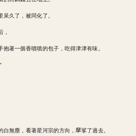
里呆久了，被同化了。
后，
手抱著一個香噴噴的包子，吃得津津有味。
”
的白無塵，看著星河宗的方向，
挲了過去。