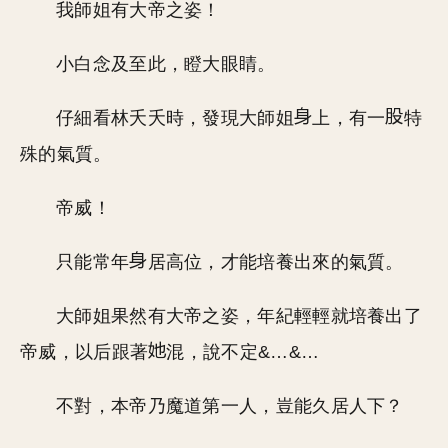
我師姐有大帝之姿！
小白念及至此，瞪大眼睛。
仔細看林夭夭時，發現大師姐
上，有一
特
殊的氣質。
帝威！
只能常年
居高位，才能培養出來的氣質。
大師姐果然有大帝之姿，年紀輕輕就培養出了
帝威，以后跟著
混，說不定&…&…
不對，本帝乃魔道第一人，豈能久居人下？