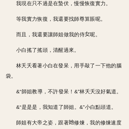
我現在只不過是在蟄伏，慢慢恢復實力。
等我實力恢復，我還要找師尊算賬呢。
而且，我還要讓師姐做我的侍
呢。
小白搖了搖頭，清醒過來。
林夭夭看著小白在發呆，用手敲了一下他的腦
袋。
&“師姐教導，不許發呆！&”林夭夭沒好氣道。
&“是是是，我知道了師姐。&”小白點頭道。
師姐有大帝之姿，跟著
修煉，我的修煉速度