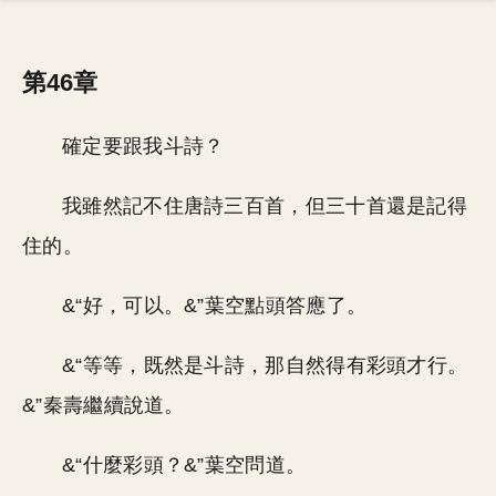
第46章
確定要跟我斗詩？
我雖然記不住唐詩三百首，但三十首還是記得
住的。
&“好，可以。&”葉空點頭答應了。
&“等等，既然是斗詩，那自然得有彩頭才行。
&”秦壽繼續說道。
&“什麼彩頭？&”葉空問道。