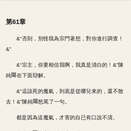
第61章
&“否則，別怪我為宗門著想，對你進行調查！
&”
&“宗主，你要相信我啊，我真是清白的！&”陳
純
在下面辯解。
&“這該死的魔氣，到底是從哪兒來的，還不散
去！&”陳純
怒罵了一句。
都是因為這魔氣，才害的自已有口說不清。