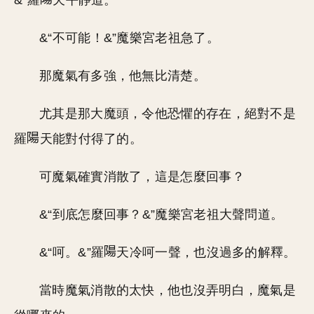
&”羅
天平靜道。
&“不可能！&”魔樂宮老祖急了。
那魔氣有多強，他無比清楚。
尤其是那大魔頭，令他恐懼的存在，絕對不是
羅
天能對付得了的。
可魔氣確實消散了，這是怎麼回事？
&“到底怎麼回事？&”魔樂宮老祖大聲問道。
&“呵。&”羅
天冷呵一聲，也沒過多的解釋。
當時魔氣消散的太快，他也沒弄明白，魔氣是