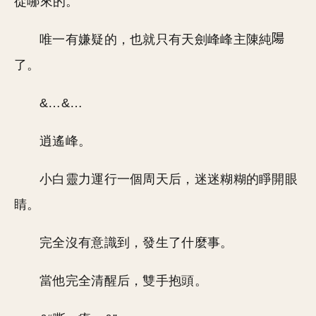
從哪來的。
唯一有嫌疑的，也就只有天劍峰峰主陳純
了。
&…&…
逍遙峰。
小白靈力運行一個周天后，迷迷糊糊的睜開眼
睛。
完全沒有意識到，發生了什麼事。
當他完全清醒后，雙手抱頭。