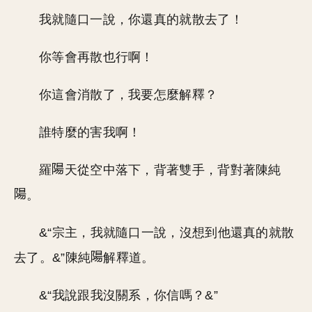
我就隨口一說，你還真的就散去了！
你等會再散也行啊！
你這會消散了，我要怎麼解釋？
誰特麼的害我啊！
羅
天從空中落下，背著雙手，背對著陳純
。
&“宗主，我就隨口一說，沒想到他還真的就散
去了。&”陳純
解釋道。
&“我說跟我沒關系，你信嗎？&”