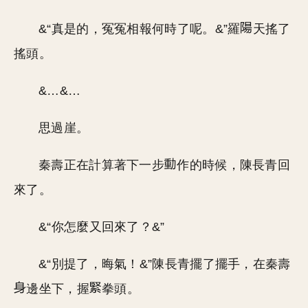
&“真是的，冤冤相報何時了呢。&”羅
天搖了
搖頭。
&…&…
思過崖。
秦壽正在計算著下一步
作的時候，陳長青回
來了。
&“你怎麼又回來了？&”
&“別提了，晦氣！&”陳長青擺了擺手，在秦壽
邊坐下，握
拳頭。