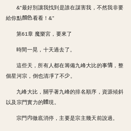
&“最好別讓我找到是誰在謀害我，不然我非要
給你點
看看！&”
第61章 魔樂宮，要來了
時間一晃，十天過去了。
這些天，所有人都在籌備九峰大比的事
，整
個星河宗，倒也清凈了不
。
九峰大比，關乎著九峰的排名順序，資源傾斜
以及宗門實力的
現。
宗門
徹底消停，主要是宗主幾天前說過。