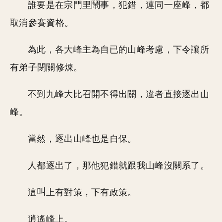
誰要是在宗門里鬧事，犯錯，連同一座峰，都
取消參賽資格。
為此，各大峰主為自已的山峰考慮，下令讓所
有弟子閉關修煉。
不到九峰大比召開不得出關，違者直接逐出山
峰。
當然，逐出山峰也是自保。
人都逐出了，那他犯錯就跟我山峰沒關系了。
這
上有對策，下有政策。
逍遙峰上。