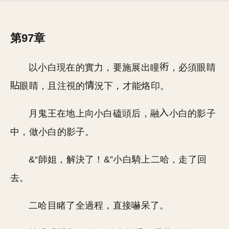
第97章
以小白現在的實力，要施展出瞳
，必須眼睛
眼睛，且注視的
況下，才能烙印。
月鬼王在地上向小白磕頭后，融
小白的影子
中，做小白的影子。
&“師姐，解決了！&”小白騎上二哈，走了回
去。
二哈目睹了全過程，直接嚇呆了。