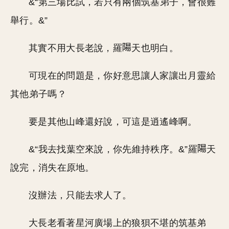
&“第三場比試，若只有兩個筑基弟子，會很難
舉行。&”
其實不用大長老說，羅
天也明白。
可現在的問題是，你好意思讓人家讓出月靈給
其他弟子嗎？
要是其他山峰還好說，可這是逍遙峰啊。
&“我去找葉空來說，你先維持秩序。&”羅
天
說完，消失在原地。
沒辦法，只能去求人了。
大長老看著星河廣場上的狼狽不堪的筑基弟