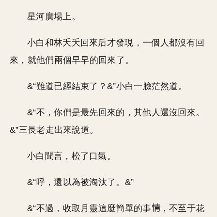
星河廣場上。
小白和林夭夭回來后才發現，一個人都沒有回
來，就他們兩個早早的回來了。
&“難道已經結束了？&”小白一臉茫然道。
&“不，你們是最先回來的，其他人還沒回來。
&”三長老走出來說道。
小白聞言，松了口氣。
&“呼，還以為被淘汰了。&”
&“不過，收取月靈這麼簡單的事
，不至于花