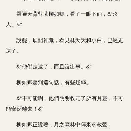
羅
天背對著柳如卿，看了一眼下面，&“沒
人。&”
說罷，展開神識，看見林夭夭和小白，已經走
遠了。
&“他們走遠了，而且沒出事。&”
柳如卿聽到這句話，有些疑
。
&“不可能啊，他們明明收走了所有月靈，不可
能安然離去！&”
柳如卿正說著，月之森林中傳來求救聲。