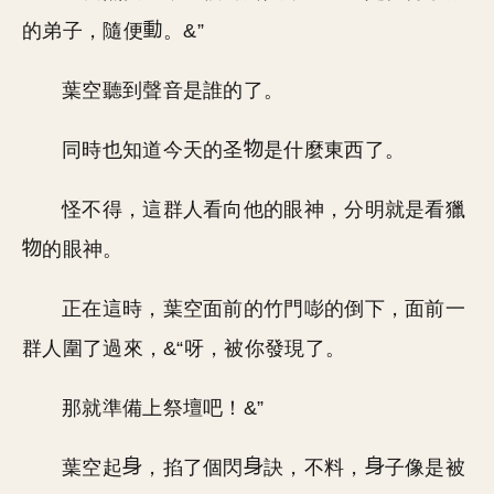
的弟子，隨便
。&”
葉空聽到聲音是誰的了。
同時也知道今天的圣
是什麼東西了。
怪不得，這群人看向他的眼神，分明就是看獵
的眼神。
正在這時，葉空面前的竹門嘭的倒下，面前一
群人圍了過來，&“呀，被你發現了。
那就準備上祭壇吧！&”
葉空起
，掐了個閃
訣，不料，
子像是被