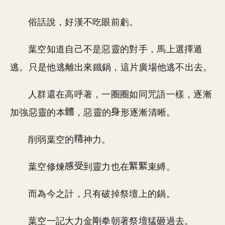
俗話說，好漢不吃眼前虧。
葉空知道自己不是惡靈的對手，馬上選擇遁
逃。只是他逃離出來鐵鍋，這片廣場他逃不出去。
人群還在高呼著，一圈圈如同咒語一樣，逐漸
加強惡靈的本
，惡靈的
形逐漸清晰。
削弱葉空的
神力。
葉空修煉
到靈力也在
束縛。
而為今之計，只有破掉祭壇上的鍋。
葉空一記大力金剛拳朝著祭壇猛砸過去。