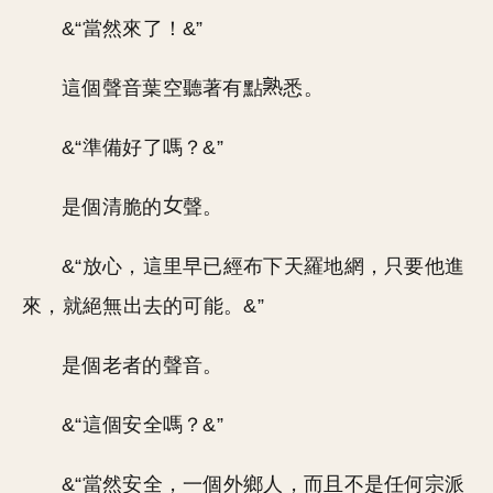
&“當然來了！&”
這個聲音葉空聽著有點
悉。
&“準備好了嗎？&”
是個清脆的
聲。
&“放心，這里早已經布下天羅地網，只要他進
來，就絕無出去的可能。&”
是個老者的聲音。
&“這個安全嗎？&”
&“當然安全，一個外鄉人，而且不是任何宗派