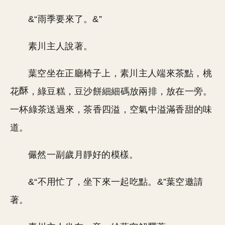
&“雨季要來了。&”
素川主人說著。
葉空坐在正廳椅子上，素川主人端來茶點，桃
花
，綠豆糕，豆沙餅細細碼放兩排，放在一旁。
一杯綠茶送過來，茶香四溢，空氣中溢滿香甜的味
道。
儼然一副歲月靜好的模樣。
&“不用忙了，坐下來一起吃點。&”葉空邀請
著。