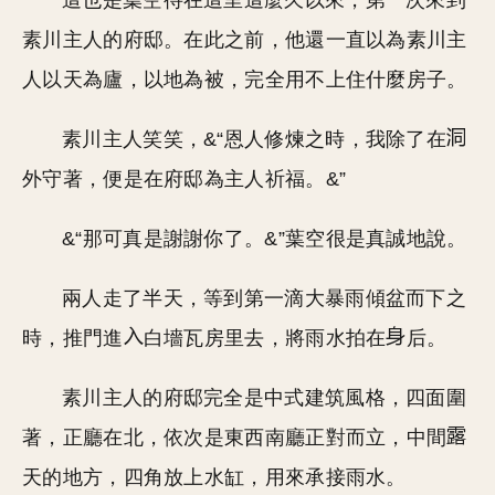
這也是葉空待在這里這麼久以來，第一次來到
素川主人的府邸。在此之前，他還一直以為素川主
人以天為廬，以地為被，完全用不上住什麼房子。
素川主人笑笑，&“恩人修煉之時，我除了在
外守著，便是在府邸為主人祈福。&”
&“那可真是謝謝你了。&”葉空很是真誠地說。
兩人走了半天，等到第一滴大暴雨傾盆而下之
時，推門進
白墻瓦房里去，將雨水拍在
后。
素川主人的府邸完全是中式建筑風格，四面圍
著，正廳在北，依次是東西南廳正對而立，中間
天的地方，四角放上水缸，用來承接雨水。