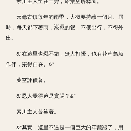
素川主人坐在一旁，給葉空解釋著。
云毫古鎮每年的雨季，大概要持續一個月。屆
時，每天都下著雨，
的很，不便出行，不得外
出。
&“在這里也
不錯，無人打擾，也有花草鳥魚
作伴，樂得自在。&”
葉空評價著。
&“恩人覺得這是賞賜？&”
素川主人苦笑著。
&“其實，這里不過是一個巨大的牢籠罷了，用