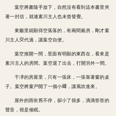
葉空將書隨手放下，自然沒有看到這本書里夾
著一封信，就連素川主人也未曾發覺。
東廳里就顯得空落落的，有兩間廂房，剛才素
川主人
代過，讓葉空自便。
葉空推開一間，里面有明顯的東西在，看來是
素川主人的房間。葉空退了出去，打開另外一間。
干凈的房屋里，只有一張床，一張靠著窗的桌
子。葉空將窗戶開了一個小
，讓風吹進來。
屋外的雨依舊不停，卻小了很多，滴滴答答的
聲音，很是催眠。