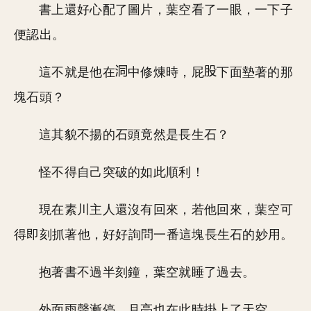
書上還好心配了圖片，葉空看了一眼，一下子
便認出。
這不就是他在
中修煉時，屁
下面墊著的那
塊石頭？
這其貌不揚的石頭竟然是長生石？
怪不得自己突破的如此順利！
現在素川主人還沒有回來，若他回來，葉空可
得即刻抓著他，好好詢問一番這塊長生石的妙用。
抱著書不過半刻鐘，葉空就睡了過去。
外面雨聲漸停，月亮也在此時掛上了天空。