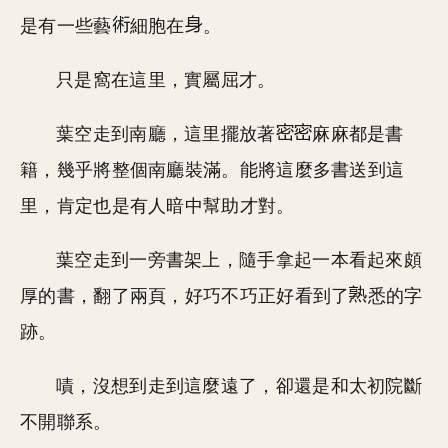
是有一些藝
細胞在
。
只是窩在這里，實屬屈才。
葉空走到南廳，這里擺放著
麻麻都是書
籍，幾乎將整個南廳裝滿。能將這麼多書送到這
里，肯定也是有人暗中幫助才對。
葉空走到一旁書架上，隨手拿起一本看起來頗
厚的書，翻了兩頁，好巧不巧正好看到了
悉的字
跡。
嘖，沒想到走到這麼遠了，卻還是和太初院斷
不開聯系。