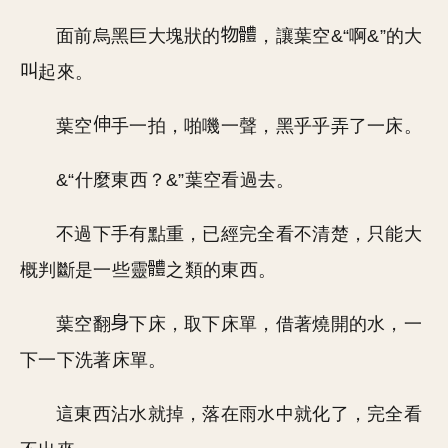
面前烏黑巨大塊狀的
，讓葉空&“啊&”的大
起來。
葉空
手一拍，啪嘰一聲，黑乎乎弄了一床。
&“什麼東西？&”葉空看過去。
不過下手有點重，已經完全看不清楚，只能大
概判斷是一些靈
之類的東西。
葉空翻
下床，取下床單，借著燒開的水，一
下一下洗著床單。
這東西沾水就掉，落在雨水中就化了，完全看