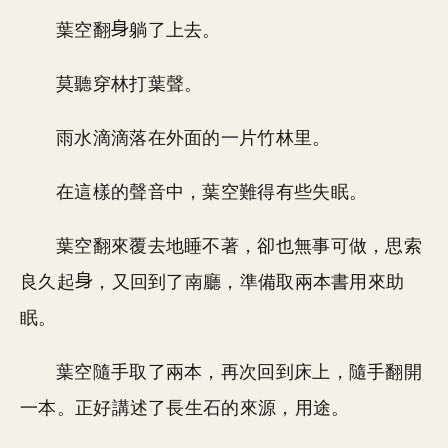
葉空翻
躺了上去。
莫聽穿林打葉聲。
雨水滴滴落在外面的一片竹林里。
在這樣的聲音中，葉空難得有些失眠。
葉空翻來覆去地睡不著，卻也無事可做，思索
良久起
，又回到了南廳，準備取兩本書用來助
眠。
葉空隨手取了兩本，再次回到床上，隨手翻開
一本。正好講述了長生石的來源，用途。