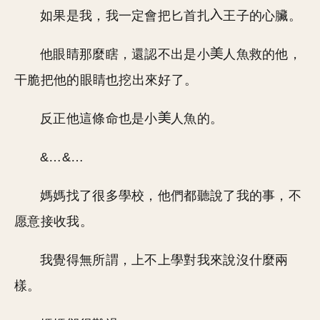
如果是我，我一定會把匕首扎
王子的心臟。
他眼睛那麼瞎，還認不出是小
人魚救的他，
干脆把他的眼睛也挖出來好了。
反正他這條命也是小
人魚的。
&…&…
媽媽找了很多學校，他們都聽說了我的事，不
愿意接收我。
我覺得無所謂，上不上學對我來說沒什麼兩
樣。