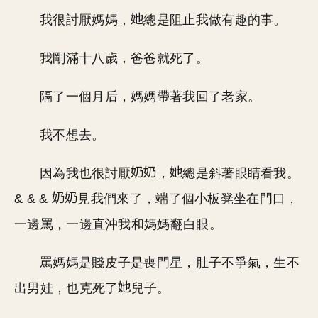
我很討厭媽媽，
總是阻止我做有趣的事。
我剛滿十八歲，爸爸就死了。
隔了一個月后，媽媽帶著我回了老家。
我不想去。
因為我也很討厭
，
總是斜著眼睛看我。
& & &
見我們來了，端了個小板凳坐在門口，
一邊罵，一邊直沖我和媽媽翻白眼。
罵媽媽是賤皮子是喪門星，肚子不爭氣，生不
出男娃，也克死了
兒子。