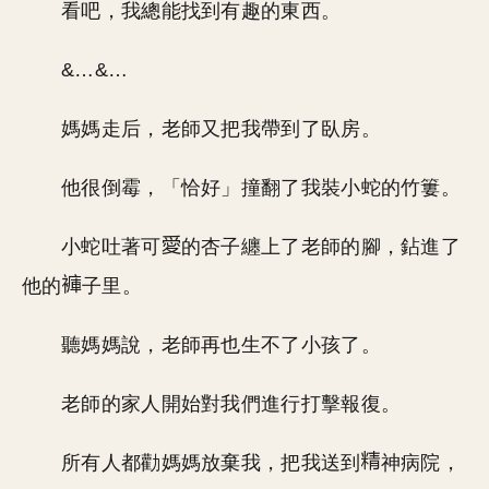
看吧，我總能找到有趣的東西。
&…&…
媽媽走后，老師又把我帶到了臥房。
他很倒霉，「恰好」撞翻了我裝小蛇的竹簍。
小蛇吐著可
的杏子纏上了老師的腳，鉆進了
他的
子里。
聽媽媽說，老師再也生不了小孩了。
老師的家人開始對我們進行打擊報復。
所有人都勸媽媽放棄我，把我送到
神病院，