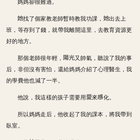
媽媽卻很難過。
找了個家教老師暫時教我功課，
出去上
班，等存到了錢，就帶我離開這里，去教育資源更
好的地方。
那個老師很年輕，
又帥氣，聽說了我的事
后，非但沒有害怕，還給媽媽介紹了心理醫生，我
的學費他也減了一半。
他說，我這樣的孩子需要用
來
化。
所以媽媽走后，他收起了我的課本，將我帶到
臥室。