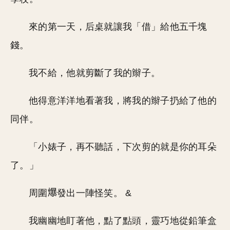
來的第一天，后桌就讓我「借」給他五千塊
錢。
我不給，他就剪斷了我的辮子。
他得意洋洋地看著我，將我的辮子扔給了他的
同伴。
「小婊子，再不聽話，下次剪的就是你的耳朵
了。」
周圍
發出一陣怪笑。 &
我幽幽地盯著他，點了點頭，靈巧地從鉛筆盒