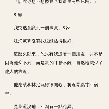
「話說你想不想換寢？我這里有空床鋪。」
8-顧
我突然意識到一個事實。&ýź
江洵就算沒有我也能活得很好。
這麼久以來，他只有我這麼一個朋友，并不是
因為他
不到，而是我的寸步不離，自然地減
了
他人的靠近。
他應該和林池玩得很開心，將近零點才回宿
舍。
見我還沒睡，江洵有一點詫異。