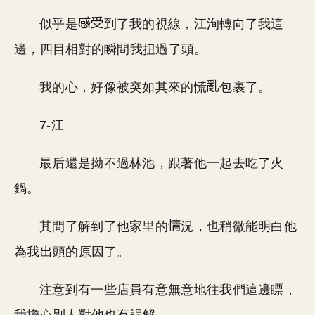
似乎是
到了我的視線，江洵轉向了我這
邊，四目相對的瞬間我扭過了頭。
我的心，好像被突如其來的慌
包裹了。
7-江
最后還是拗不過林池，跟著他一起去吃了火
鍋。
其間了解到了他家里的
況，也稍微能明白他
為我出頭的原因了。
注意到有一些店員有意無意地往我們這邊瞟，