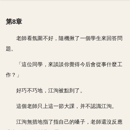
第8章
老師看氛圍不好，隨機揪了一個學生來回答問
題。
「這位同學，來談談你覺得今后會從事什麼工
作？」
好巧不巧地，江洵被點到了。
這個老師只上這一節大課，并不認識江洵。
江洵無措地指了指自己的嗓子，老師還沒反應