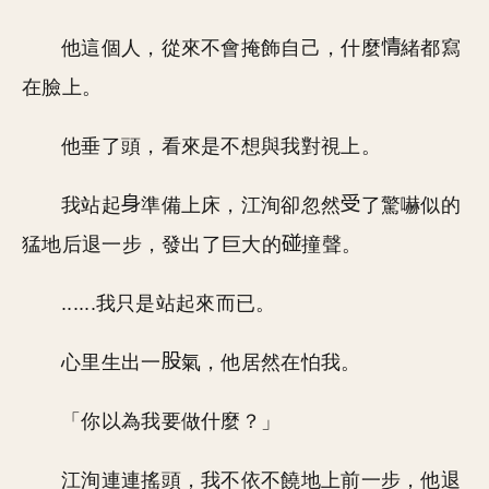
他這個人，從來不會掩飾自己，什麼
緒都寫
在臉上。
他垂了頭，看來是不想與我對視上。
我站起
準備上床，江洵卻忽然
了驚嚇似的
猛地后退一步，發出了巨大的
撞聲。
......我只是站起來而已。
心里生出一
氣，他居然在怕我。
「你以為我要做什麼？」
江洵連連搖頭，我不依不饒地上前一步，他退