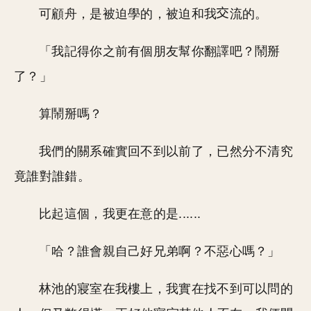
可顧舟，是被迫學的，被迫和我
流的。
「我記得你之前有個朋友幫你翻譯吧？鬧掰
了？」
算鬧掰嗎？
我們的關系確實回不到以前了，已然分不清究
竟誰對誰錯。
比起這個，我更在意的是......
「哈？誰會親自己好兄弟啊？不惡心嗎？」
林池的寢室在我樓上，我實在找不到可以問的