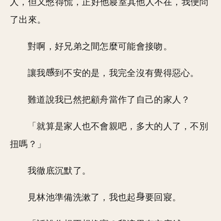
人，但又憋得慌，正好他寢室其他人不在，我便問
了出來。
對啊，好兄弟之間怎麼可能會接吻。
讓我
到不安的是，我完全沒有覺得惡心。
難道說我已然把顧舟當作了自己的家人？
「就算是家人也不會親吧，多大的人了，不別
扭嗎？」
我徹底沉默了。
見林池準備洗漱了，我也起
要回寢。