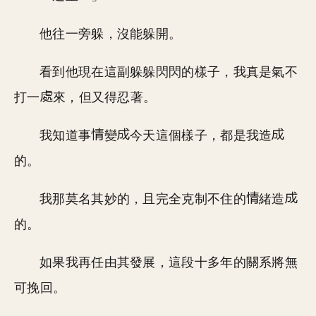
他往一旁躲，沒能躲開。
看到他現在這副躲躲閃閃的樣子，我真是氣不
打一
來，但又得忍著。
我知道事
變
今天這個樣子，都是我造
的。
我那莫名其妙的，且完全克制不住的
緒造
的。
如果我再任由其發展，這段十多年的關系將無
可挽回。