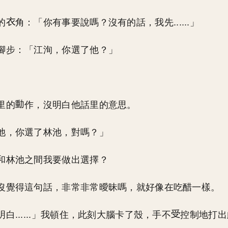
的
角：「你有事要說嗎？沒有的話，我先......」
腳步：「江洵，你選了他？」
里的
作，沒明白他話里的意思。
池，你選了林池，對嗎？」
和林池之間我要做出選擇？
沒覺得這句話，非常非常曖昧嗎，就好像在吃醋一樣。
白......」我頓住，此刻大腦卡了殼，手不
控制地打出