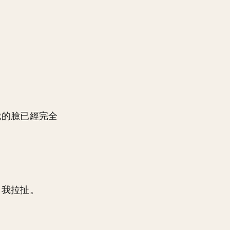
我的臉已經完全
自我拉扯。