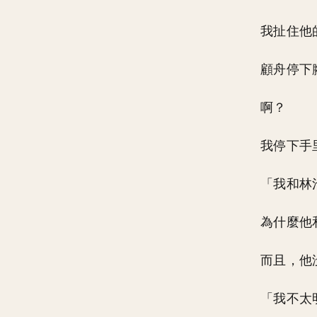
我扯住他
顧舟停下
啊？
我停下手
「我和林
為什麼他
而且，他
「我不太明