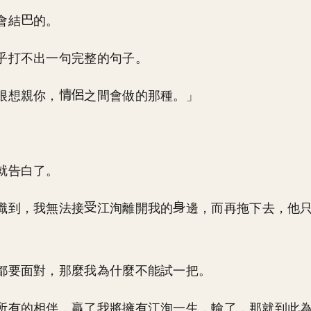
會結
的。
乎打不出一句完整的句子。
很想親你，
之間會做的那種。」
就告白了。
識到，我無法接
江洵離開我的
邊，而再拖下去，他
都要面對，那麼我為什麼不能試一把。
所有的相伴，贏了我將擁有江洵一生，輸了，那就到此