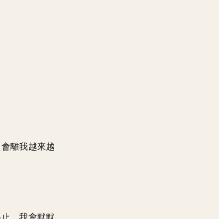
只會離我越來越
為止，我會默默