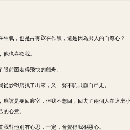
在生氣，也是占有
在作祟，還是因為男人的自尊心？
，他也喜歡我。
了眼前面走得飛快的顧舟。
我從炒
店拽了出來，又一聲不吭只顧自己走。
，應該是要回寢室，但我不想回，回去了兩個人在這麼
己的心意。
道我對他別有心思，一定，會覺得我很惡心。