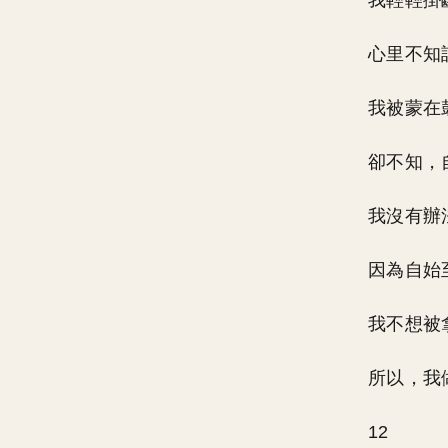
我輕輕掛
心里不知
我被蒙在
卻不知，
我沒有辦
因為自始
我不想被
所以，我
12