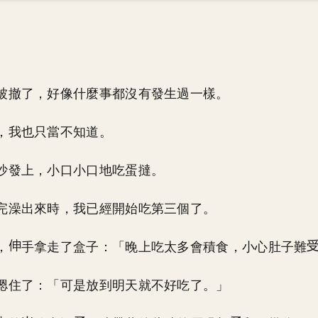
被撤了，好像什麼事都沒有發生過一樣。
，我也只當不知道。
沙發上，小口小口地吃蛋撻。
完澡出來時，我已經開始吃第三個了。
，
手拿走了盒子：「晚上吃太多會積食，小心肚子難
摁住了：「可是放到明天就不好吃了。」