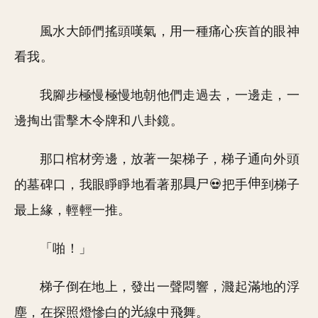
風水大師們搖頭嘆氣，用一種痛心疾首的眼神
看我。
我腳步極慢極慢地朝他們走過去，一邊走，一
邊掏出雷擊木令牌和八卦鏡。
那口棺材旁邊，放著一架梯子，梯子通向外頭
的墓碑口，我眼睜睜地看著那
尸💀把手
到梯子
最上緣，輕輕一推。
「啪！」
梯子倒在地上，發出一聲悶響，濺起滿地的浮
塵，在探照燈慘白的
線中飛舞。