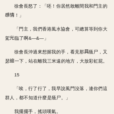
徐會長怒了：「呸！你居然敢離間我和門主的
！」
「門主，我們香港風水協會，可總算等到你大
駕
臨了啊&—&—」
徐會長沖過來想握我的手，看見那
蔭尸，又
瑟
一下，站在離我三米遠的地方，大放彩虹屁。
15
「唉，行了行了，我早說風門沒落，連你們這
群人，都不知道什麼是蔭尸。」
我擺擺手，搖頭嘆氣。