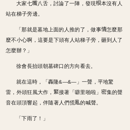
大家七
八舌，討論了一陣，發現
本沒有人
站在梯子旁邊。
「那就是墓地上面的人推的了，做事
怎麼那
麼不小心啊，這要是下頭有人站梯子旁，砸到人了
怎麼辦？」
徐會長抬頭朝墓碑口的方向看去。
就在這時，「轟隆&—&—」一聲，平地驚
雷，外頭狂風大作，
接著「噼里啪啦」
集的聲
音在頭頂響起，伴隨著人們慌
的喊聲。
「下雨了！」