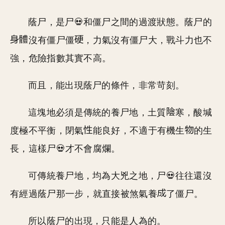
蔭尸，是尸💀和僵尸之間的過渡狀態。蔭尸的
沒有僵尸僵
，力氣沒有僵尸大，戰斗力也不
強，危險指數其實不高。
而且，能出現蔭尸的條件，非常苛刻。
這塊地必須是傳統的養尸地，土質
寒，酸堿
度極不平衡，閉氣
能良好，不適于有機生
的生
長，這樣尸💀才不會腐爛。
可傳統養尸地，均為大兇之地，尸💀往往還沒
有經過蔭尸那一步，就直接被煞氣養
了僵尸。
所以蔭尸的出現，只能是人為的。