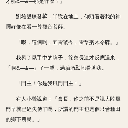
才那&—&—那是什麼？」
劉雄雙膝發
，半跪在地上，仰頭看著我的神
好像在看一尊觀音菩薩。
「哦，這個啊，五雷號令，雷擊棗木令牌。」
我晃了晃手中的牌子，徐會長這才反應過來，
「啊&—&—」了一聲，滿臉激
地看著我。
「門主！你是我風門門主！」
有人小聲說道：「會長，你之前不是說大陸風
門早就已經失傳了嗎，所謂的門主也是個只會種田
的鄉下農民。」